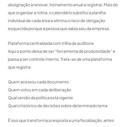
designação a renovar, treinamento anual a registrar. Mais do
que organizar a rotina, o calendário substitui a planilha
individual de cada área e elimina o risco de obrigação
esquecida porque a pessoa que sabia saiu da empresa.
Plataforma centralizada com trilha de auditoria
Aqui o ponto deixa de ser “ferramenta de produtividade” e
passa a ser controle interno. Trata-se de uma plataforma
que registra:
Quem acessou cada documento
Quem votou em cada deliberação
Qual versão da política está vigente
Qual o histórico de decisões sobre determinado tema
É isso que transforma a resposta a uma fiscalização, antes