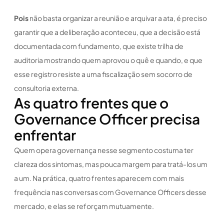
Pois
não basta organizar a reunião e arquivar a ata, é preciso
garantir que a deliberação aconteceu, que a decisão está
documentada com fundamento, que existe trilha de
auditoria mostrando quem aprovou o quê e quando, e que
esse registro resiste a uma fiscalização sem socorro de
consultoria externa.
As quatro frentes que o
Governance Officer precisa
enfrentar
Quem opera governança nesse segmento costuma ter
clareza dos sintomas, mas pouca margem para tratá-los um
a um. Na prática, quatro frentes aparecem com mais
frequência nas conversas com Governance Officers desse
mercado, e elas se reforçam mutuamente.