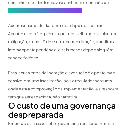
conselheiros e diretores, vale conhecer o conceito de
seguro D&O e seu papel na governança
.
Acompanhamento das decisões depois da reunião
Acontece com frequência que o conselho aprova plano de
mitigação, o comitê de risco recomenda ação, a auditoria
interna aponta pendência, e seis meses depois ninguém
sabe se foi feito.
Essa lacuna entre deliberação e execução é o ponto mais
sensível em uma fiscalização, pois o regulador pergunta
onde está a comprovação da implementação, e a resposta
tem que ser específica, não narrativa.
O custo de uma governança
despreparada
Embora a discussão sobre governança quase sempre se