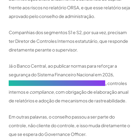
frente aos riscos no relatório ORSA, e que esse relatório seja
aprovado pelo conselho de administração.
Companhias dos segmentos S1 e S2, por sua vez, precisam
ter Diretor de Controles Internos estatutário, que responde
diretamente perante o supervisor.
Já o Banco Central, ao publicar normas para reforçar a
segurança do Sistema Financeiro Nacional em 2026,
reforçou exigências de governança corporativa
,
controles
internos e
compliance
, com obrigação de elaboração anual
de relatórios e adoção de mecanismos de rastreabilidade.
Em outras palavras, o conselho passou a ser parte do
controle, não cliente do controle, e isso muda diretamente o
que se espera do Governance Officer.