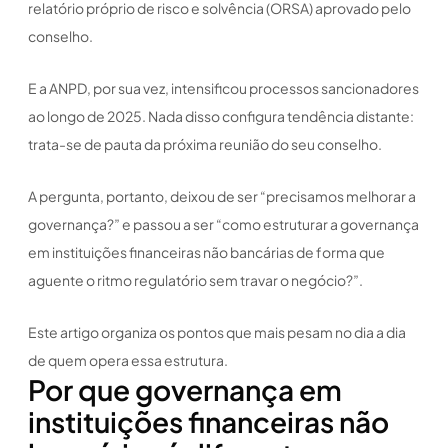
relatório próprio de risco e solvência (ORSA) aprovado pelo
conselho.
E a ANPD, por sua vez, intensificou processos sancionadores
ao longo de 2025. Nada disso configura tendência distante:
trata-se de pauta da próxima reunião do seu conselho.
A pergunta, portanto, deixou de ser “precisamos melhorar a
governança?” e passou a ser “como estruturar a governança
em instituições financeiras não bancárias de forma que
aguente o ritmo regulatório sem travar o negócio?”.
Este artigo organiza os pontos que mais pesam no dia a dia
de quem opera essa estrutura.
Por que governança em
instituições financeiras não