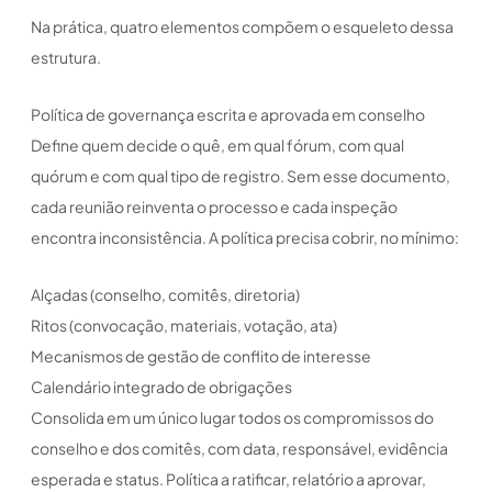
Na prática, quatro elementos compõem o esqueleto dessa
estrutura.
Política de governança escrita e aprovada em conselho
Define quem decide o quê, em qual fórum, com qual
quórum e com qual tipo de registro. Sem esse documento,
cada reunião reinventa o processo e cada inspeção
encontra inconsistência. A política precisa cobrir, no mínimo:
Alçadas (conselho, comitês, diretoria)
Ritos (convocação, materiais, votação, ata)
Mecanismos de gestão de conflito de interesse
Calendário integrado de obrigações
Consolida em um único lugar todos os compromissos do
conselho e dos comitês, com data, responsável, evidência
esperada e status. Política a ratificar, relatório a aprovar,