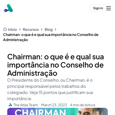
Sign in
Início
Recursos
Blog
Chairman: o que é e qual sua importância no Conselho de
Administração
Chairman: o que é e qual sua
importância no Conselho de
Administração
O Presidente do Conselho, ou Chairman, é o
principal responsável pelos trabalhos do
colegiado. Veja 15 pontos que justificam sua
importância.
The Atlas Team
March 23, 2023
4 min de leitura
・
・