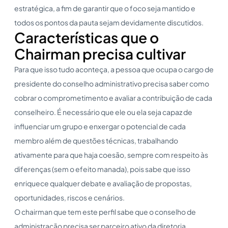
estratégica, a fim de garantir que o foco seja mantido e
todos os pontos da pauta sejam devidamente discutidos.
Características que o
Chairman precisa cultivar
Para que isso tudo aconteça, a pessoa que ocupa o cargo de
presidente do conselho administrativo precisa saber como
cobrar o comprometimento e avaliar a contribuição de cada
conselheiro. É necessário que ele ou ela seja capaz de
influenciar um grupo e enxergar o potencial de cada
membro além de questões técnicas, trabalhando
ativamente para que haja coesão, sempre com respeito às
diferenças (sem o efeito manada), pois sabe que isso
enriquece qualquer debate e avaliação de propostas,
oportunidades, riscos e cenários.
O chairman que tem este perfil sabe que o conselho de
administração precisa ser parceiro ativo da diretoria