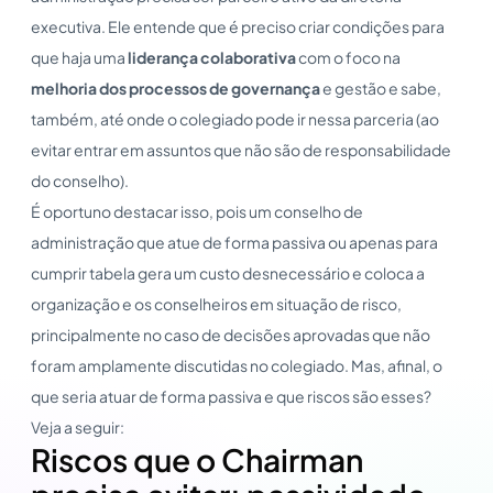
executiva. Ele entende que é preciso criar condições para
que haja uma
liderança colaborativa
com o foco na
melhoria dos processos de governança
e gestão e sabe,
também, até onde o colegiado pode ir nessa parceria (ao
evitar entrar em assuntos que não são de responsabilidade
do conselho).
É oportuno destacar isso, pois um conselho de
administração que atue de forma passiva ou apenas para
cumprir tabela gera um custo desnecessário e coloca a
organização e os conselheiros em situação de risco,
principalmente no caso de decisões aprovadas que não
foram amplamente discutidas no colegiado. Mas, afinal, o
que seria atuar de forma passiva e que riscos são esses?
Veja a seguir:
Riscos que o Chairman