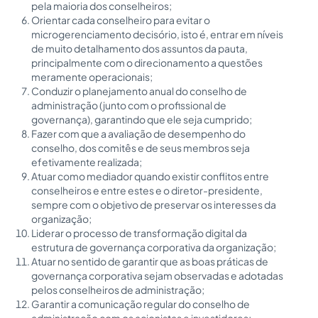
pela maioria dos conselheiros;
Orientar cada conselheiro para evitar o
microgerenciamento decisório, isto é, entrar em níveis
de muito detalhamento dos assuntos da pauta,
principalmente com o direcionamento a questões
meramente operacionais;
Conduzir o planejamento anual do conselho de
administração (junto com o profissional de
governança), garantindo que ele seja cumprido;
Fazer com que a avaliação de desempenho do
conselho, dos comitês e de seus membros seja
efetivamente realizada;
Atuar como mediador quando existir conflitos entre
conselheiros e entre estes e o diretor-presidente,
sempre com o objetivo de preservar os interesses da
organização;
Liderar o processo de transformação digital da
estrutura de governança corporativa da organização;
Atuar no sentido de garantir que as boas práticas de
governança corporativa sejam observadas e adotadas
pelos conselheiros de administração;
Garantir a comunicação regular do conselho de
administração com os acionistas e investidores;