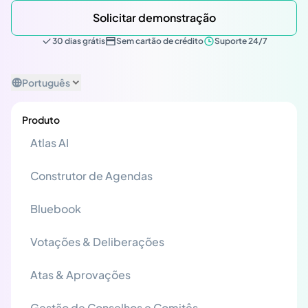
Solicitar demonstração
30 dias grátis
Sem cartão de crédito
Suporte 24/7
Português
Produto
Atlas AI
Construtor de Agendas
Bluebook
Votações & Deliberações
Atas & Aprovações
Gestão de Conselhos e Comitês