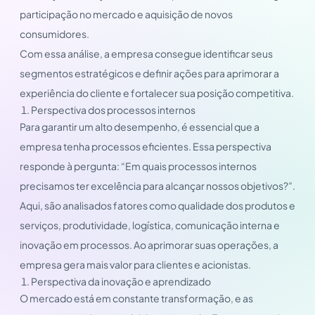
participação no mercado e aquisição de novos
consumidores.
Com essa análise, a empresa consegue identificar seus
segmentos estratégicos e definir ações para aprimorar a
experiência do cliente e fortalecer sua posição competitiva.
Perspectiva dos processos internos
Para garantir um alto desempenho, é essencial que a
empresa tenha processos eficientes. Essa perspectiva
responde à pergunta: “Em quais processos internos
precisamos ter excelência para alcançar nossos objetivos?”.
Aqui, são analisados fatores como qualidade dos produtos e
serviços, produtividade, logística, comunicação interna e
inovação em processos. Ao aprimorar suas operações, a
empresa gera mais valor para clientes e acionistas.
Perspectiva da inovação e aprendizado
O mercado está em constante transformação, e as