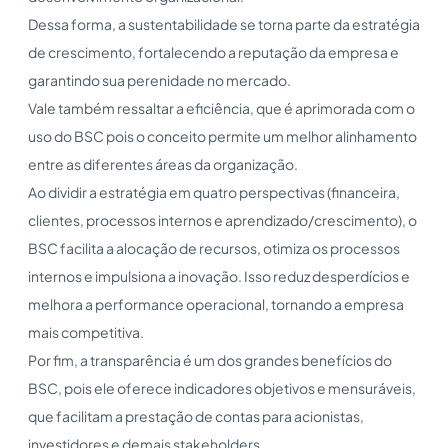
Dessa forma, a sustentabilidade se torna parte da estratégia
de crescimento, fortalecendo a reputação da empresa e
garantindo sua perenidade no mercado.
Vale também ressaltar a eficiência, que é aprimorada com o
uso do BSC pois o conceito permite um melhor alinhamento
entre as diferentes áreas da organização.
Ao dividir a estratégia em quatro perspectivas (financeira,
clientes, processos internos e aprendizado/crescimento), o
BSC facilita a alocação de recursos, otimiza os processos
internos e impulsiona a inovação. Isso reduz desperdícios e
melhora a performance operacional, tornando a empresa
mais competitiva.
Por fim, a transparência é um dos grandes benefícios do
BSC, pois ele oferece indicadores objetivos e mensuráveis,
que facilitam a prestação de contas para acionistas,
investidores e demais stakeholders.