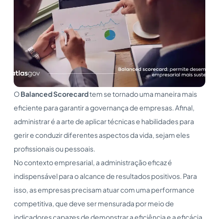
O
Balanced Scorecard
tem se tornado uma maneira mais
eficiente para garantir a governança de empresas. Afinal,
administrar é a arte de aplicar técnicas e habilidades para
gerir e conduzir diferentes aspectos da vida, sejam eles
profissionais ou pessoais.
No contexto empresarial, a administração eficaz é
indispensável para o alcance de resultados positivos. Para
isso, as empresas precisam atuar com uma performance
competitiva, que deve ser mensurada por meio de
indicadores capazes de demonstrar a eficiência e a eficácia