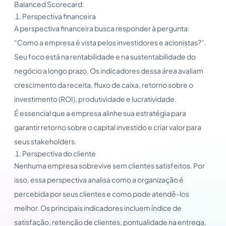
Balanced Scorecard:
Perspectiva financeira
A perspectiva financeira busca responder à pergunta:
“Como a empresa é vista pelos investidores e acionistas?”.
Seu foco está na rentabilidade e na sustentabilidade do
negócio a longo prazo. Os indicadores dessa área avaliam
crescimento da receita, fluxo de caixa, retorno sobre o
investimento (ROI), produtividade e lucratividade.
É essencial que a empresa alinhe sua estratégia para
garantir retorno sobre o capital investido e criar valor para
seus stakeholders.
Perspectiva do cliente
Nenhuma empresa sobrevive sem clientes satisfeitos. Por
isso, essa perspectiva analisa como a organização é
percebida por seus clientes e como pode atendê-los
melhor. Os principais indicadores incluem índice de
satisfação, retenção de clientes, pontualidade na entrega,