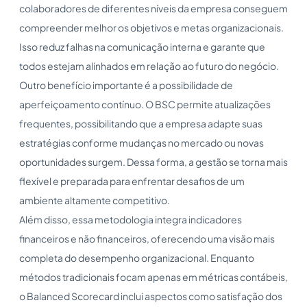
colaboradores de diferentes níveis da empresa conseguem
compreender melhor os objetivos e metas organizacionais.
Isso reduz falhas na comunicação interna e garante que
todos estejam alinhados em relação ao futuro do negócio.
Outro benefício importante é a possibilidade de
aperfeiçoamento contínuo. O BSC permite atualizações
frequentes, possibilitando que a empresa adapte suas
estratégias conforme mudanças no mercado ou novas
oportunidades surgem. Dessa forma, a gestão se torna mais
flexível e preparada para enfrentar desafios de um
ambiente altamente competitivo.
Além disso, essa metodologia integra indicadores
financeiros e não financeiros, oferecendo uma visão mais
completa do desempenho organizacional. Enquanto
métodos tradicionais focam apenas em métricas contábeis,
o Balanced Scorecard inclui aspectos como satisfação dos