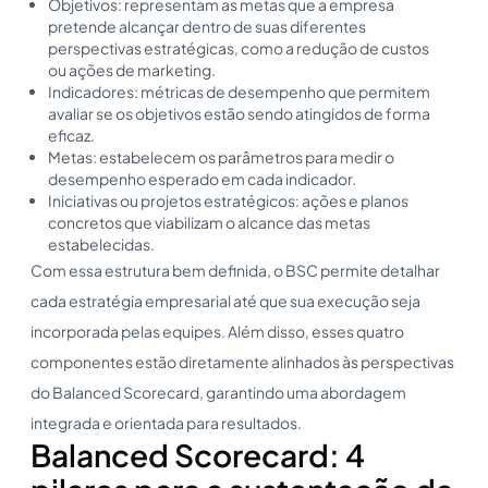
Objetivos: representam as metas que a empresa
pretende alcançar dentro de suas diferentes
perspectivas estratégicas, como a redução de custos
ou ações de marketing.
Indicadores: métricas de desempenho que permitem
avaliar se os objetivos estão sendo atingidos de forma
eficaz.
Metas: estabelecem os parâmetros para medir o
desempenho esperado em cada indicador.
Iniciativas ou projetos estratégicos: ações e planos
concretos que viabilizam o alcance das metas
estabelecidas.
Com essa estrutura bem definida, o BSC permite detalhar
cada estratégia empresarial até que sua execução seja
incorporada pelas equipes. Além disso, esses quatro
componentes estão diretamente alinhados às perspectivas
do Balanced Scorecard, garantindo uma abordagem
integrada e orientada para resultados.
Balanced Scorecard: 4