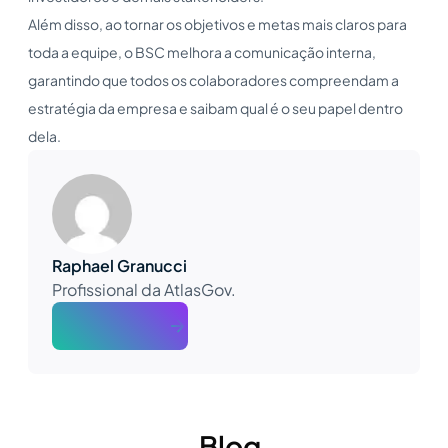
Além disso, ao tornar os objetivos e metas mais claros para
toda a equipe, o BSC melhora a comunicação interna,
garantindo que todos os colaboradores compreendam a
estratégia da empresa e saibam qual é o seu papel dentro
dela.
Raphael Granucci
Profissional da AtlasGov.
About The Author
Blog