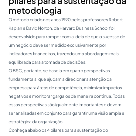
pilares para a sustentação da
metodologia
O método criado nos anos 1990 pelos professores Robert
Kaplan e David Norton, da Harvard Business School foi
desenvolvido para romper com a ideia de que o sucesso de
um negócio deve ser medido exclusivamente por
indicadores financeiros, trazendo uma abordagem mais
equilibrada para a tomada de decisões.
O BSC, portanto, se baseia em quatro perspectivas
fundamentais, que ajudam a direcionar a atenção da
empresa para áreas de competência, minimizar impactos
negativos e monitorar gargalos de maneira contínua. Todas
essas perspectivas são igualmente importantes e devem
ser analisadas em conjunto para garantir uma visão ampla e
estratégica da organização.
Conheça abaixo os 4 pilares para a sustentação do