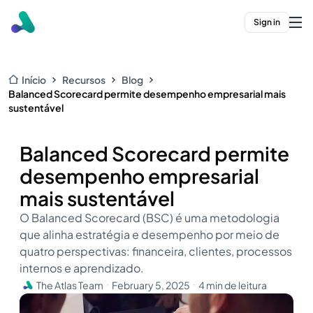
Sign in
Início
Recursos
Blog
Balanced Scorecard permite desempenho empresarial mais
sustentável
Balanced Scorecard permite
desempenho empresarial
mais sustentável
O Balanced Scorecard (BSC) é uma metodologia
que alinha estratégia e desempenho por meio de
quatro perspectivas: financeira, clientes, processos
internos e aprendizado.
The Atlas Team
February 5, 2025
4 min de leitura
・
・