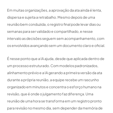
Em muitas organizações, a aprovação da ata ainda é lenta,
dispersa e sujeita a retrabalho. Mesmo depois de uma
reunião bem conduzida, o registro final pode levar dias ou
semanas para ser validado e compartilhado, e nesse
intervalo as decisões seguem sem acompanhamento, com
os envolvidos avançando sem um documento claro e oficial.
É nesse ponto que a IA ajuda, desde que aplicada dentro de
um processo estruturado. Com modelos padronizados,
alinhamento prévio e a IA gerando a primeira versão da ata
durante a própria reunião, a equipe recebe um rascunho
organizado em minutos e concentra o esforço humano na
revisão, que é onde o julgamento faz diferença. Uma
reunião de uma hora se transforma em um registro pronto
para revisão no mesmo dia, sem depender da memória de