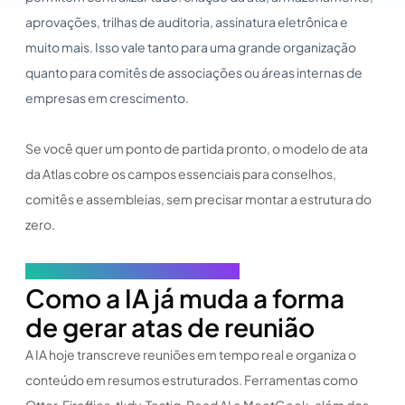
aprovações, trilhas de auditoria, assinatura eletrônica e
muito mais. Isso vale tanto para uma grande organização
quanto para comitês de associações ou áreas internas de
empresas em crescimento.
Se você quer um ponto de partida pronto, o modelo de ata
da Atlas cobre os campos essenciais para conselhos,
comitês e assembleias, sem precisar montar a estrutura do
zero.
Baixe o Modelo de Ata de Reunião →
Como a IA já muda a forma
de gerar atas de reunião
A IA hoje transcreve reuniões em tempo real e organiza o
conteúdo em resumos estruturados. Ferramentas como
Otter, Fireflies, tl;dv, Tactiq, Read AI e MeetGeek, além dos