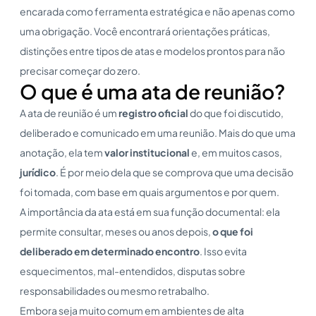
encarada como ferramenta estratégica e não apenas como
uma obrigação. Você encontrará orientações práticas,
distinções entre tipos de atas e modelos prontos para não
precisar começar do zero.
O que é uma ata de reunião?
A ata de reunião é um
registro oficial
do que foi discutido,
deliberado e comunicado em uma reunião. Mais do que uma
anotação, ela tem
valor institucional
e, em muitos casos,
jurídico
. É por meio dela que se comprova que uma decisão
foi tomada, com base em quais argumentos e por quem.
A importância da ata está em sua função documental: ela
permite consultar, meses ou anos depois,
o que foi
deliberado em determinado encontro
. Isso evita
esquecimentos, mal-entendidos, disputas sobre
responsabilidades ou mesmo retrabalho.
Embora seja muito comum em ambientes de alta