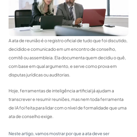
A ata de reunião é o registro oficial de tudo que foi discutido,
decidido e comunicado em um encontro de conselho,
comitê ou assembleia. Ela documenta quem decidiu o quê,
com base em qual argumento, e serve como prova em
disputas jurídicas ou auditorias.
Hoje, ferramentas de inteligência artificial já ajudam a
transcrever e resumir reuniões, mas nem toda ferramenta
de IA foi feita para lidar com o nível de formalidade que uma
ata de conselho exige.
Neste artigo, vamos mostrar por que a ata deve ser