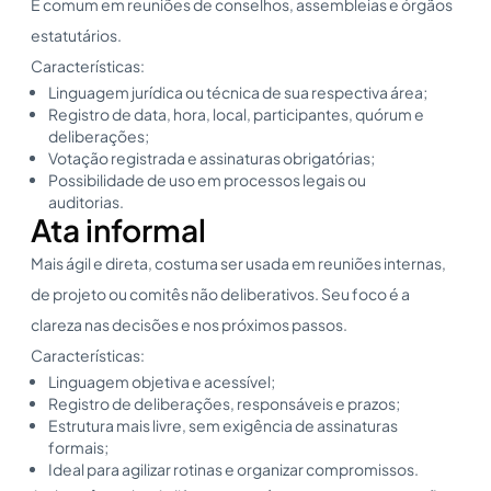
É comum em reuniões de conselhos, assembleias e órgãos
estatutários.
Características:
Linguagem jurídica ou técnica de sua respectiva área;
Registro de data, hora, local, participantes, quórum e
deliberações;
Votação registrada e assinaturas obrigatórias;
Possibilidade de uso em processos legais ou
auditorias.
Ata informal
Mais ágil e direta, costuma ser usada em reuniões internas,
de projeto ou comitês não deliberativos. Seu foco é a
clareza nas decisões e nos próximos passos.
Características:
Linguagem objetiva e acessível;
Registro de deliberações, responsáveis e prazos;
Estrutura mais livre, sem exigência de assinaturas
formais;
Ideal para agilizar rotinas e organizar compromissos.