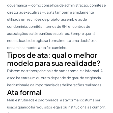
governança — como conselhos de administração, comitês e
diretorias executivas —, a ata também é amplamente
utilizada em reuniões de projeto, assembleias de
condomínio, comitês internos de RH, encontros de
associações e até reuniões escolares. Sempre que há
necessidade de registrar formalmente uma decisão ou
encaminhamento, a ata é o caminho.
Tipos de ata: qual o melhor
modelo para sua realidade?
Existem dois tipos principais de ata: a formal e a informal. A
escolha entre um ou outro depende do grau de exigência
institucional e da importância das deliberações realizadas.
Ata formal
Mais estruturada e padronizada, a ata formal costuma ser
usada quando há requisitos legais ou institucionais a cumprir.