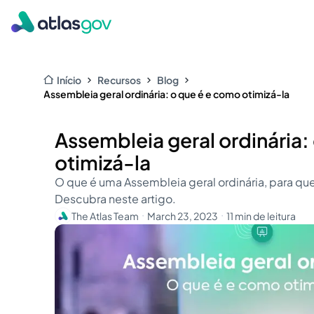
Início
Recursos
Blog
Assembleia geral ordinária: o que é e como otimizá-la
Assembleia geral ordinária:
otimizá-la
O que é uma Assembleia geral ordinária, para qu
Descubra neste artigo.
The Atlas Team
March 23, 2023
11 min de leitura
・
・