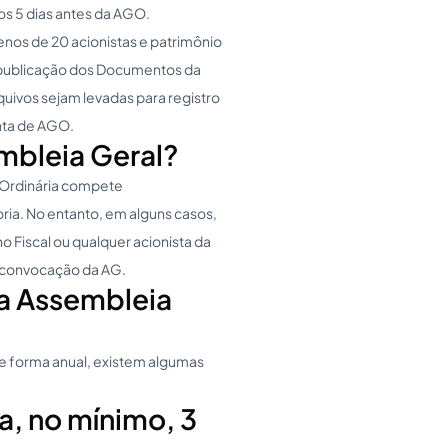
s 5 dias antes da AGO.
os de 20 acionistas e patrimônio
da publicação dos Documentos da
quivos sejam levadas para registro
ata de AGO.
bleia Geral?
 Ordinária compete
oria. No entanto, em alguns casos,
 Fiscal ou qualquer acionista da
a convocação da AG.
a Assembleia
de forma anual, existem algumas
ta, no mínimo, 3