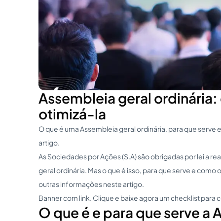
Assembleia geral ordinária:
otimizá-la
O que é uma Assembleia geral ordinária, para que serve 
artigo.
As Sociedades por Ações (S.A) são obrigadas por lei a r
geral ordinária. Mas o que é isso, para que serve e como
outras informações neste artigo.
Banner com link. Clique e baixe agora um checklist par
O que é e para que serve a 