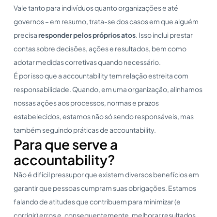
Vale tanto para indivíduos quanto organizações e até
governos – em resumo, trata-se dos casos em que alguém
precisa
responder pelos próprios atos
. Isso inclui prestar
contas sobre decisões, ações e resultados, bem como
adotar medidas corretivas quando necessário.
É por isso que a accountability tem relação estreita com
responsabilidade. Quando, em uma organização, alinhamos
nossas ações aos processos, normas e prazos
estabelecidos, estamos não só sendo responsáveis, mas
também seguindo práticas de accountability.
Para que serve a
accountability?
Não é difícil pressupor que existem diversos benefícios em
garantir que pessoas cumpram suas obrigações. Estamos
falando de atitudes que contribuem para minimizar (e
corrigir) erros e, consequentemente, melhorar resultados.