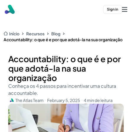
Sign in
Início
Recursos
Blog
Accountability: o que é e por que adotá-la na sua organização
Accountability: o que é e por
que adotá-la na sua
organização
Conheça os 4 passos para incentivar uma cultura
accountable.
The Atlas Team
February 5, 2025
4 min de leitura
・
・