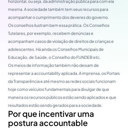
horizontal, ou seja, da administração pública para com ela
mesma. A sociedade também tem seus recursos para
acompanhar o cumprimento dos deveres do governo.
Os conselhos ilustram bem essa prática. Os Conselhos
Tutelares, por exemplo, recebem denúncias e
acompanham casos de violação de direitos de crianças e
adolescentes. Há ainda os Conselhos Municipais de
Educação, de Saúde, o Conselho do FUNDEB etc.
Os meios de informação também não deixam de
representar a accountability aplicada. A imprensa, os Portais
da Transparência e até mesmo as redes sociais funcionam
hoje como veículos fundamentais para divulgar de que
maneira os recursos públicos estão sendo aplicados e que
resultados estão sendo gerados para a sociedade.
Por que incentivar uma
postura accountable