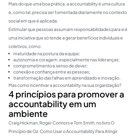
Mais do que uma boa prática, a accountability é uma cultura
e, como tal, precisa ser fomentada diariamente no contexto
social em que é aplicada.
Estimular que pessoas assumam responsabilidades para si é
uma iniciativa que só tende a gerar benefícios individuais e
coletivos, como:
maturidade na postura da equipe;
autonomia e coragem, especialmente nas lideranças;
comprometimento e senso de dever;
conexão e confiança entre as pessoas;
transformação das falhas em aprendizado e inovação.
Mas como incentivar a accountability na sua organização?
4 princípios para promover a
accountability em um
ambiente
Craig Hickman, Roger Connors e Tom Smith, no livro O
Princípio de Oz: Como Usar o Accountability Para Atingir