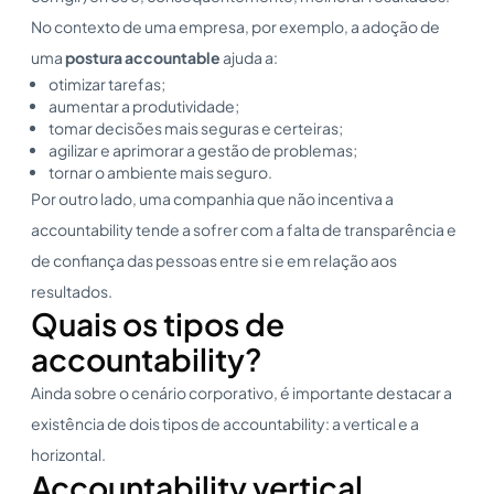
No contexto de uma empresa, por exemplo, a adoção de
uma
postura accountable
ajuda a:
otimizar tarefas;
aumentar a produtividade;
tomar decisões mais seguras e certeiras;
agilizar e aprimorar a gestão de problemas;
tornar o ambiente mais seguro.
Por outro lado, uma companhia que não incentiva a
accountability tende a sofrer com a falta de transparência e
de confiança das pessoas entre si e em relação aos
resultados.
Quais os tipos de
accountability?
Ainda sobre o cenário corporativo, é importante destacar a
existência de dois tipos de accountability: a vertical e a
horizontal.
Accountability vertical