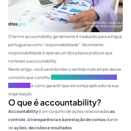
O termo accountability geralmente é traduzido para a língua
portuguesa como “responsabilidade”. No entanto,
responsabilidade é apenas um dos pilares práticos que
norteiam a accountability.
Neste artigo, você vai entender o sentido mais amplo desse
conceito que constitui
um dos 4 princípios da governança
corporativa
e como garantir que ele esteja aplicado na sua
organização.
O que é accountability?
Accountability
é um conjunto de ações relacionadas
ao
controle, à transparência e à prestação de contas
diante
de
ações, decisões e resultados
.