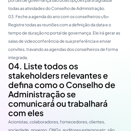
todas as atividades do Conselho de Administração.
03. Feche a agenda do ano com os conselheiros</b>
Registre todas as reuniões com a definição da data e o
tempo de duração no portal de governança. Ele irá gerar as
salas de videoconferência de sua preferência e enviar
convites, travando as agendas dos conselheiros de forma
integrada.
04. Liste todos os
stakeholders relevantes e
defina como o Conselho de
Administração se
comunicará ou trabalhará
com eles
Acionistas, colaboradores, fornecedores, clientes,
sociedade, governo, ONGs, auditores externos etc. são