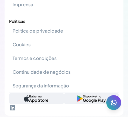
Imprensa
Políticas
Política de privacidade
Cookies
Termos e condições
Continuidade de negócios
Segurança da informação
Baixar na
Disponível no
App Store
Google Play
© 2026 Atlas Governance. Todos os direitos reservados.