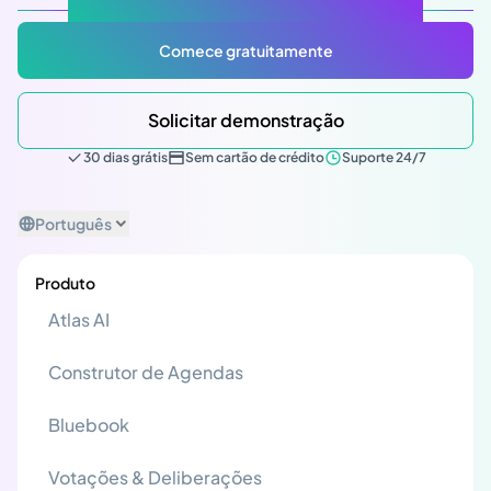
Atlas Gov: Potencializado por IA, feito para você.
Comece gratuitamente
Solicitar demonstração
30 dias grátis
Sem cartão de crédito
Suporte 24/7
Português
Produto
Atlas AI
Construtor de Agendas
Bluebook
Votações & Deliberações