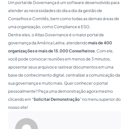
Um portal de Governança é um software desenvolvido para
atender as necessidades do dia a dia da gestão de
Conselhos e Comitês, bem como todas as demais áreas de
uma organização, como Compliance e ESG.
Dentre eles, o Atlas Governance é o maior portal de
governança da América Latina, atendendo
mais de 400
organizações e mais de 15.000 Conselheiros
. Com ele,
você pode convocar reuniões em menos de 3 minutos,
aposentar seus arquivos e rastrear documentos em uma
base de conhecimento digital, centralizar a comunicação da
sua governança e muito mais. Quer conhecer o portal
pessoalmente? Peça uma demonstração agora mesmo
clicando em “
Solicitar Demonstração
” no menu superior do
nosso site!