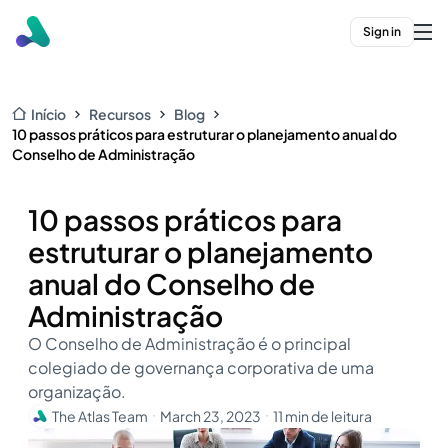
Sign in
Início
Recursos
Blog
10 passos práticos para estruturar o planejamento anual do
Conselho de Administração
10 passos práticos para
estruturar o planejamento
anual do Conselho de
Administração
O Conselho de Administração é o principal
colegiado de governança corporativa de uma
organização.
The Atlas Team
March 23, 2023
11 min de leitura
・
・