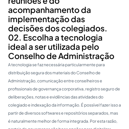
reuniões e do
acompanhamento da
implementação das
decisões dos colegiados.
02. Escolha a tecnologia
ideal a ser utilizada pelo
Conselho de Administração
A tecnologia se faz necessária particularmente para
distribuição segura dos materiais do Conselho de
Administração, comunicação entre conselheiros e
profissionais de governança corporativa, registro seguro de
deliberações, notas e evidências das atividades do
colegiado e indexação da informação. É possível fazer isso a
partir de diversos softwares e repositórios separados, mas
é naturalmente melhor de forma integrada. Por esta razão,
portais de governança são boas opções para digitalizar