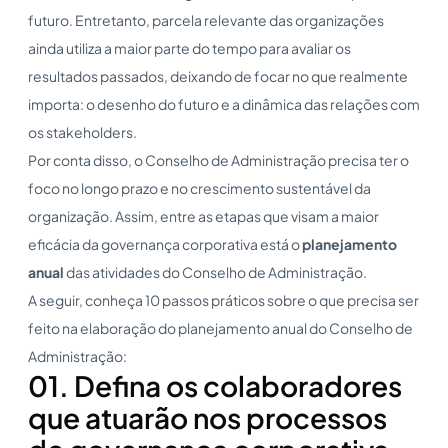
futuro. Entretanto, parcela relevante das organizações
ainda utiliza a maior parte do tempo para avaliar os
resultados passados, deixando de focar no que realmente
importa: o desenho do futuro e a dinâmica das relações com
os stakeholders.
Por conta disso, o Conselho de Administração precisa ter o
foco no longo prazo e no crescimento sustentável da
organização. Assim, entre as etapas que visam a maior
eficácia da governança corporativa está o
planejamento
anual
das atividades do Conselho de Administração.
A seguir, conheça 10 passos práticos sobre o que precisa ser
feito na elaboração do planejamento anual do Conselho de
Administração:
01. Defina os colaboradores
que atuarão nos processos