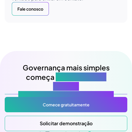
Fale conosco
Governança mais simples
começa
na sua próxima
reunião
Atlas Gov: Potencializado por IA, feito para você.
Comece gratuitamente
Solicitar demonstração