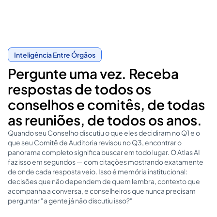
Inteligência Entre Órgãos
Pergunte uma vez. Receba
respostas de todos os
conselhos e comitês, de todas
as reuniões, de todos os anos.
Quando seu Conselho discutiu o que eles decidiram no Q1 e o
que seu Comitê de Auditoria revisou no Q3, encontrar o
panorama completo significa buscar em todo lugar. O Atlas AI
faz isso em segundos — com citações mostrando exatamente
de onde cada resposta veio. Isso é memória institucional:
decisões que não dependem de quem lembra, contexto que
acompanha a conversa, e conselheiros que nunca precisam
perguntar "a gente já não discutiu isso?"