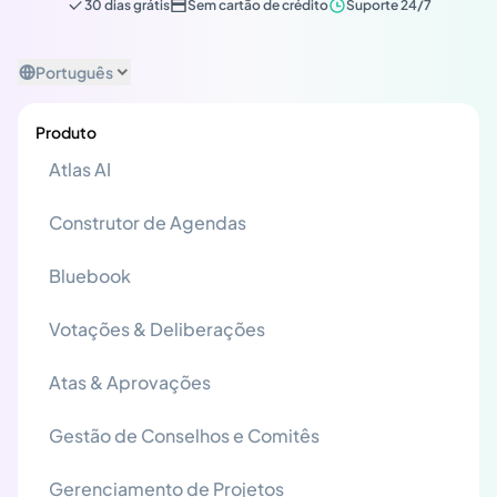
30 dias grátis
Sem cartão de crédito
Suporte 24/7
Português
Produto
Atlas AI
Construtor de Agendas
Bluebook
Votações & Deliberações
Atas & Aprovações
Gestão de Conselhos e Comitês
Gerenciamento de Projetos