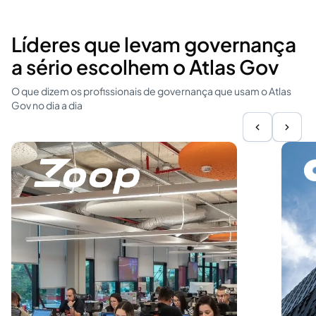
Líderes que levam governança
a sério escolhem o Atlas Gov
O que dizem os profissionais de governança que usam o Atlas
Gov no dia a dia