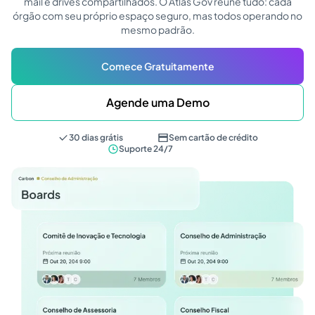
mail e drives compartilhados. O Atlas Gov reúne tudo: cada
órgão com seu próprio espaço seguro, mas todos operando no
mesmo padrão.
Comece Gratuitamente
Agende uma Demo
30 dias grátis
Sem cartão de crédito
Suporte 24/7