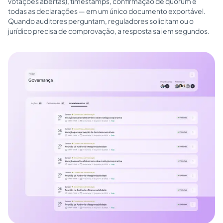
votações abertas), timestamps, confirmação de quórum e
todas as declarações — em um único documento exportável.
Quando auditores perguntam, reguladores solicitam ou o
jurídico precisa de comprovação, a resposta sai em segundos.