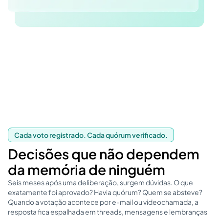
Cada voto registrado. Cada quórum verificado.
Decisões que não dependem
da memória de ninguém
Seis meses após uma deliberação, surgem dúvidas. O que
exatamente foi aprovado? Havia quórum? Quem se absteve?
Quando a votação acontece por e-mail ou videochamada, a
resposta fica espalhada em threads, mensagens e lembranças