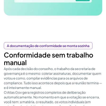
A documentação de conformidade se monta sozinha
Conformidade sem trabalho
manual
Após cada decisão do conselho, o trabalho da secretaria de
governança é o mesmo: coletar assinaturas, documentar quem
votou e como, compilar evidências para os arquivos de
compliance. Tudo isso acontece depois que a reunião termina —
e é inteiramente manual.
O Atlas Gov gera registros completos de deliberação
automaticamente. No momento em que a votação se encerra,
você tem: a matéria, o resultado, os votos individuais (em