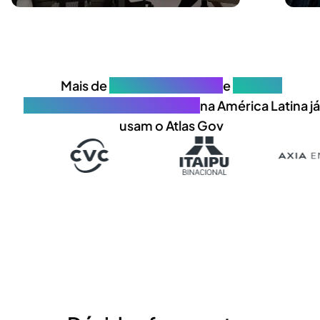
Mais de
700 organizações
e
30.000
profissionais de governança
na América Latina já
usam o Atlas Gov