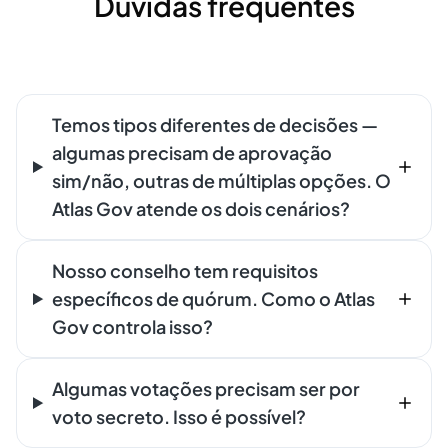
Dúvidas frequentes
Temos tipos diferentes de decisões —
algumas precisam de aprovação
sim/não, outras de múltiplas opções. O
Atlas Gov atende os dois cenários?
Nosso conselho tem requisitos
específicos de quórum. Como o Atlas
Gov controla isso?
Algumas votações precisam ser por
voto secreto. Isso é possível?