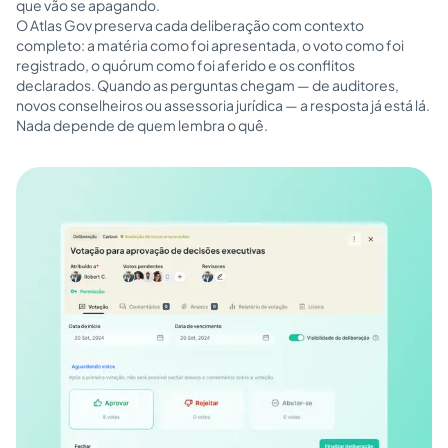
que vão se apagando.
O Atlas Gov preserva cada deliberação com contexto
completo: a matéria como foi apresentada, o voto como foi
registrado, o quórum como foi aferido e os conflitos
declarados. Quando as perguntas chegam — de auditores,
novos conselheiros ou assessoria jurídica — a resposta já está lá.
Nada depende de quem lembra o quê.