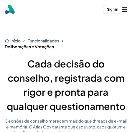
Sign in
Início
Funcionalidades
Deliberações e Votações
Cada decisão do
conselho, registrada com
rigor e pronta para
qualquer questionamento
Decisões de conselho merecem mais do que threads de e-mail
e memória. O Atlas Gov garante que cada voto, cada quórum e