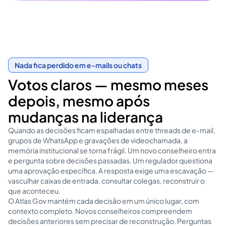
Nada fica perdido em e-mails ou chats
Votos claros — mesmo meses
depois, mesmo após
mudanças na liderança
Quando as decisões ficam espalhadas entre threads de e-mail,
grupos de WhatsApp e gravações de videochamada, a
memória institucional se torna frágil. Um novo conselheiro entra
e pergunta sobre decisões passadas. Um regulador questiona
uma aprovação específica. A resposta exige uma escavação —
vasculhar caixas de entrada, consultar colegas, reconstruir o
que aconteceu.
O Atlas Gov mantém cada decisão em um único lugar, com
contexto completo. Novos conselheiros compreendem
decisões anteriores sem precisar de reconstrução. Perguntas