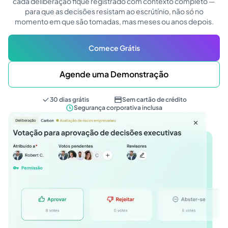
cada deliberação fique registrado com contexto completo —
para que as decisões resistam ao escrútínio, não só no
momento em que são tomadas, mas meses ou anos depois.
Comece Grátis
Agende uma Demonstração
30 dias grátis
Sem cartão de crédito
Segurança corporativa inclusa