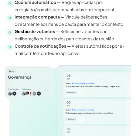
Quórum automático —
Regras aplicadas por
colegiado/comitê, acompanhadas em tempo real
Integração com pauta —
Vincule deliberações
diretamente aos itens de pauta para manter o contexto
Gestão
de votantes —
Selecione votantes por
deliberação ou herde dos participantes da reunião
Controle de notificações —
Alertas automáticos por e-
mail com lembretes no aplicativo