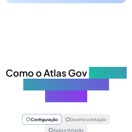
Como o Atlas Gov
protege
as decisões do seu
conselho
Configuração
Durante a Votação
Após a Votação