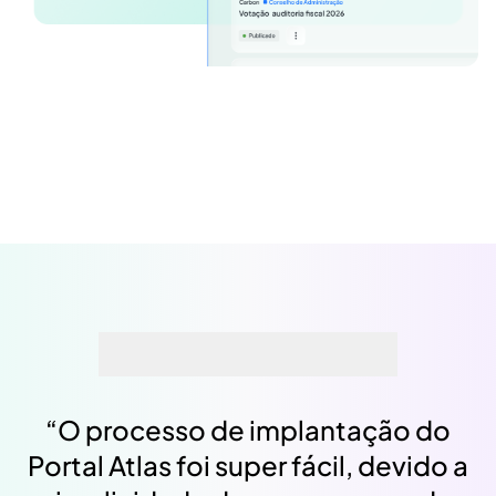
“
O processo de implantação do
Portal Atlas foi super fácil, devido a