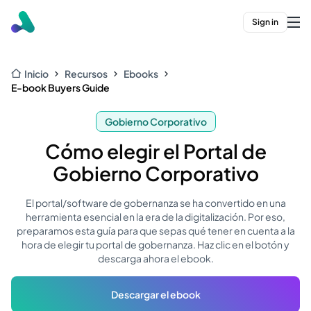
Sign in
Inicio
Recursos
Ebooks
E-book Buyers Guide
Gobierno Corporativo
Cómo elegir el Portal de
Gobierno Corporativo
El portal/software de gobernanza se ha convertido en una
herramienta esencial en la era de la digitalización. Por eso,
preparamos esta guía para que sepas qué tener en cuenta a la
hora de elegir tu portal de gobernanza. Haz clic en el botón y
descarga ahora el ebook.
Descargar el ebook