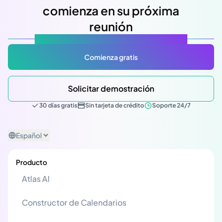
comienza en su próxima
reunión
Atlas Gov: Potencializado por IA, hecho para ti.
Comienza gratis
Solicitar demostración
30 días gratis
Sin tarjeta de crédito
Soporte 24/7
Español
Producto
Atlas AI
Constructor de Calendarios