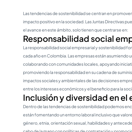
Las tendencias de sostenibilidad se centran en promover
impacto positivo en la sociedad. Las Juntas Directivas 
el avance en este ámbito, solo tienen que centrarse en:
Responsabilidad social emp
La responsabilidad social empresarial y sostenibilidad fo
cada año en Colombia. Las empresas están asumiendo un 
colaborando con comunidades locales, apoyando iniciativ
promoviendo la responsabilidad en su cadena de suminist
impactos sociales y ambientales de las decisiones empres
entre los intereses económicos y el beneficio para la soc
Inclusión y diversidad en el
Dentro de las tendencias de sostenibilidad podemos en
están fomentando un entorno laboral inclusivo que valore
género, etnia, orientación sexual, habilidades y anteceden
cabo de la mano con políticas de contratación y promoció