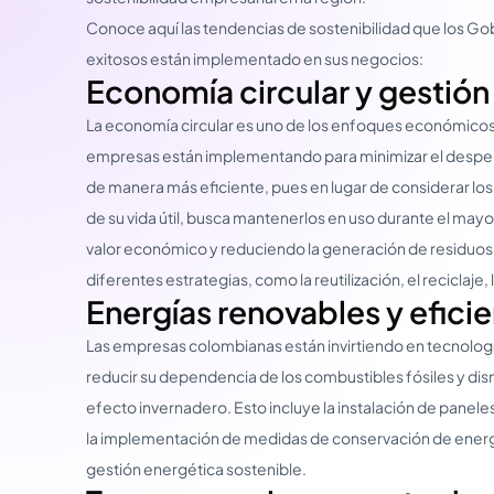
Conoce aquí las tendencias de sostenibilidad que los G
exitosos están implementado en sus negocios:
Economía circular y gestión
La economía circular es uno de los enfoques económico
empresas están implementando para minimizar el desperd
de manera más eficiente, pues en lugar de considerar lo
de su vida útil, busca mantenerlos en uso durante el may
valor económico y reduciendo la generación de residuos.
diferentes estrategias, como la reutilización, el reciclaje
Energías renovables y efici
Las empresas colombianas están invirtiendo en tecnologí
reducir su dependencia de los combustibles fósiles y dis
efecto invernadero. Esto incluye la instalación de paneles
la implementación de medidas de conservación de energí
gestión energética sostenible.