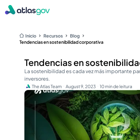
Inicio
Recursos
Blog
Tendencias en sostenibilidad corporativa
Tendencias en sostenibilida
La sostenibilidad es cada vez más importante par
inversores.
The Atlas Team
August 9, 2023
10 min de leitura
・
・