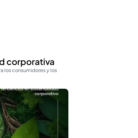
d corporativa
a los consumidores y los