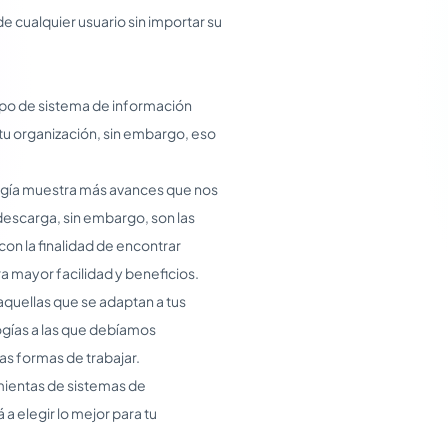
e cualquier usuario sin importar su
ipo de sistema de información
tu organización, sin embargo, eso
logía muestra más avances que nos
 descarga, sin embargo, son las
on la finalidad de encontrar
ra mayor facilidad y beneficios.
aquellas que se adaptan a tus
ogías a las que debíamos
as formas de trabajar.
mientas de sistemas de
a elegir lo mejor para tu