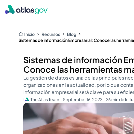
Inicio
Recursos
Blog
Sistemas de información Empresarial: Conoce las herrami
Sistemas de información Em
Conoce las herramientas má
La gestión de datos es una de las principales ne
organizaciones en la actualidad, por lo que conta
información empresarial será clave para su eficie
The Atlas Team
September 16, 2022
26 min de leitu
・
・