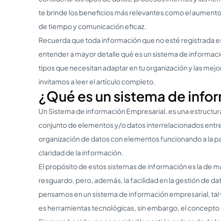
te brinde los beneficios más relevantes como el aumento
de tiempo y comunicación eficaz.
Recuerda que toda información que no esté registrada es
entender a mayor detalle qué es un sistema de informaci
tipos que necesitan adaptar en tu organización y las mejo
invitamos a leer el artículo completo.
¿Qué es un sistema de info
Un Sistema de información Empresarial, es una estructur
conjunto de elementos y/o datos interrelacionados entre s
organización de datos con elementos funcionando a la par 
claridad de la información.
El propósito de estos sistemas de información es la de ma
resguardo, pero, además, la facilidad en la gestión de 
pensamos en un sistema de información empresarial, tal 
es herramientas tecnológicas, sin embargo, el concepto