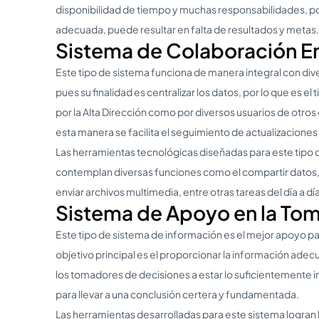
disponibilidad de tiempo y muchas responsabilidades, po
adecuada, puede resultar en falta de resultados y metas.
Sistema de Colaboración Em
Este tipo de sistema funciona de manera integral con div
pues su finalidad es centralizar los datos, por lo que es el
por la Alta Dirección como por diversos usuarios de otr
esta manera se facilita el seguimiento de actualizaciones y
Las herramientas tecnológicas diseñadas para este tipo 
contemplan diversas funciones como el compartir datos, 
enviar archivos multimedia, entre otras tareas del día a día
Sistema de Apoyo en la Tom
Este tipo de sistema de información es el mejor apoyo pa
objetivo principal es el proporcionar la información adec
los tomadores de decisiones a estar lo suficientement
para llevar a una conclusión certera y fundamentada.
Las herramientas desarrolladas para este sistema logran