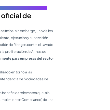
en el Marco Legal Colombiano
oficial de
neficios, sin embargo, uno de los
iento, ejecución y supervisión
stión de Riesgos contra el Lavado
e la proliferación de Armas de
mente para empresas del sector
lizado en torno a las
rintendencia de Sociedades de
beneficios relevantes que, sin
Cumplimiento (Compliance) de una