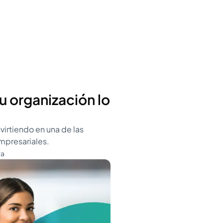
u organización lo
virtiendo en una de las
mpresariales.
ra