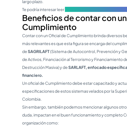
largo plazo.
Te podría interesar leer
Prevención de Lavado de Dinero 
Beneficios de contar con un 
Cumplimiento
Contar con un Oficial de Cumplimiento brinda diversos be
más relevantes es que esta figura se encarga del cumplim
de
SAGRILAFT
(Sistema de Autocontrol, Prevención y Ge
de Activos, Financiación al Terrorismo y Financiamiento d
Destrucción Masiva) y de
SARLAFT, enfocado específica
financiero.
Un oficial de Cumplimiento debe estar capacitado y actua
especificaciones de estos sistemas velados por la Supe
Colombia.
Sin embargo, también podemos mencionar algunos otros 
duda, impactan en el buen funcionamiento y completo 
organización como: