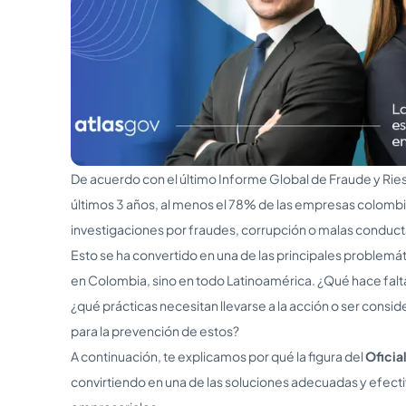
De acuerdo con el último Informe Global de Fraude y Ries
últimos 3 años, al menos el 78% de las empresas colombi
investigaciones por fraudes, corrupción o malas conduct
Esto se ha convertido en una de las principales problemát
en Colombia, sino en todo Latinoamérica. ¿Qué hace falta
¿qué prácticas necesitan llevarse a la acción o ser consid
para la prevención de estos?
A continuación, te explicamos por qué la figura del
Oficia
convirtiendo en una de las soluciones adecuadas y efecti