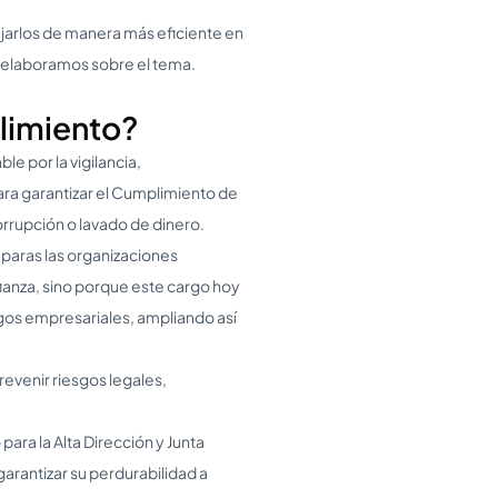
jarlos de manera más eficiente en
e elaboramos sobre el tema.
limiento?
le por la vigilancia,
ra garantizar el Cumplimiento de
orrupción o lavado de dinero.
paras las organizaciones
fianza, sino porque este cargo hoy
gos empresariales, ampliando así
evenir riesgos legales,
ara la Alta Dirección y Junta
arantizar su perdurabilidad a