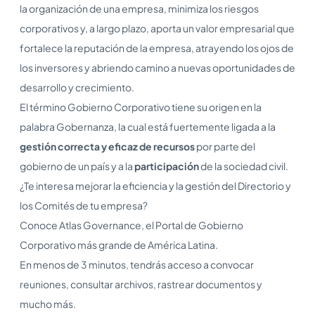
la organización de una empresa, minimiza los riesgos
corporativos y, a largo plazo, aporta un valor empresarial que
fortalece la reputación de la empresa, atrayendo los ojos de
los inversores y abriendo camino a nuevas oportunidades de
desarrollo y crecimiento.
El término Gobierno Corporativo tiene su origen en la
palabra Gobernanza, la cual está fuertemente ligada a la
gestión correcta y eficaz de recursos
por parte del
gobierno de un país y a la
participación
de la sociedad civil.
¿Te interesa mejorar la eficiencia y la gestión del Directorio y
los Comités de tu empresa?
Conoce Atlas Governance, el Portal de Gobierno
Corporativo más grande de América Latina.
En menos de 3 minutos, tendrás acceso a convocar
reuniones, consultar archivos, rastrear documentos y
mucho más.