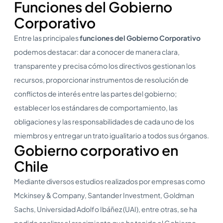
Funciones del Gobierno
Corporativo
Entre las principales
funciones del Gobierno Corporativo
podemos destacar: dar a conocer de manera clara,
transparente y precisa cómo los directivos gestionan los
recursos, proporcionar instrumentos de resolución de
conflictos de interés entre las partes del gobierno;
establecer los estándares de comportamiento, las
obligaciones y las responsabilidades de cada uno de los
miembros y entregar un trato igualitario a todos sus órganos.
Gobierno corporativo en
Chile
Mediante diversos estudios realizados por empresas como
Mckinsey & Company, Santander Investment, Goldman
Sachs, Universidad Adolfo Ibáñez (UAI), entre otras, se ha
podido analizar el crecimiento que ha tenido el Gobierno