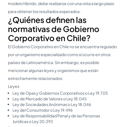
modelo híbrido, debe realizarse con una vista a largo plazo
para obtener los resultados esperados.
¿Quiénes definen las
normativas de Gobierno
Corporativo en Chile?
El Gobierno Corporativo en Chile no se encuentra regulado
por un organismo especializado como sí ocurre en otros
países de Latinoamérica. Sin embargo, es posible
mencionar algunas leyes y organismos que están
estrechamente relacionados:
Leyes
Ley de Opas y Gobiernos Corporativos o Ley 19.705
Ley de Mercado de Valores o Ley 18.045
Ley de Sociedades Anónimas o Ley 18.046
Ley del Consumidor o Ley 19.496
Ley de Responsabilidad Penal y de las Personas
Jurídicas o Ley 20.393