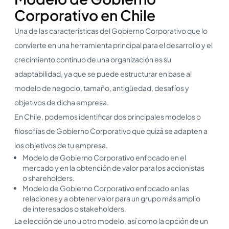
Corporativo en Chile
Una de las características del Gobierno Corporativo que lo
convierte en una herramienta principal para el desarrollo y el
crecimiento continuo de una organización es su
adaptabilidad, ya que se puede estructurar en base al
modelo de negocio, tamaño, antigüedad, desafíos y
objetivos de dicha empresa.
En Chile, podemos identificar dos principales modelos o
filosofías de Gobierno Corporativo que quizá se adapten a
los objetivos de tu empresa.
Modelo de Gobierno Corporativo enfocado en el
mercado y en la obtención de valor para los accionistas
o shareholders.
Modelo de Gobierno Corporativo enfocado en las
relaciones y a obtener valor para un grupo más amplio
de interesados o stakeholders.
La elección de uno u otro modelo, así como la opción de un