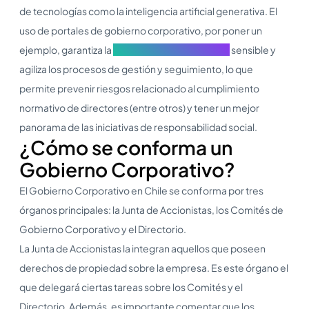
de tecnologías como la inteligencia artificial generativa. El
uso de portales de gobierno corporativo, por poner un
ejemplo, garantiza la
seguridad de información
sensible y
agiliza los procesos de gestión y seguimiento, lo que
permite prevenir riesgos relacionado al cumplimiento
normativo de directores (entre otros) y tener un mejor
panorama de las iniciativas de responsabilidad social.
¿Cómo se conforma un
Gobierno Corporativo?
El Gobierno Corporativo en Chile se conforma por tres
órganos principales: la Junta de Accionistas, los Comités de
Gobierno Corporativo y el Directorio.
La Junta de Accionistas la integran aquellos que poseen
derechos de propiedad sobre la empresa. Es este órgano el
que delegará ciertas tareas sobre los Comités y el
Directorio. Además, es importante comentar que los