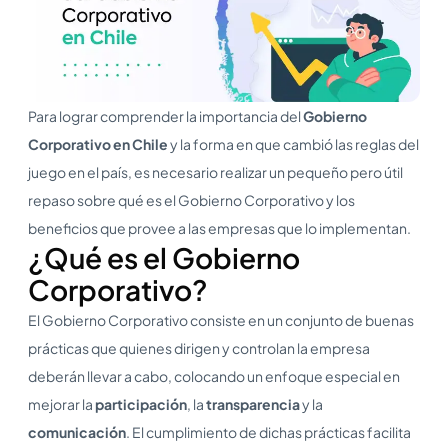
Para lograr comprender la importancia del
Gobierno
Corporativo en Chile
y la forma en que cambió las reglas del
juego en el país, es necesario realizar un pequeño pero útil
repaso sobre qué es el Gobierno Corporativo y los
beneficios que provee a las empresas que lo implementan.
¿Qué es el Gobierno
Corporativo?
El Gobierno Corporativo consiste en un conjunto de buenas
prácticas que quienes dirigen y controlan la empresa
deberán llevar a cabo, colocando un enfoque especial en
mejorar la
participación
, la
transparencia
y la
comunicación
. El cumplimiento de dichas prácticas facilita