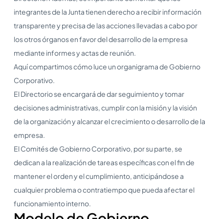
integrantes de la Junta tienen derecho a recibir información
transparente y precisa de las acciones llevadas a cabo por
los otros órganos en favor del desarrollo de la empresa
mediante informes y actas de reunión.
Aquí compartimos cómo luce un organigrama de Gobierno
Corporativo.
El Directorio se encargará de dar seguimiento y tomar
decisiones administrativas, cumplir con la misión y la visión
de la organización y alcanzar el crecimiento o desarrollo de la
empresa.
El Comités de Gobierno Corporativo, por su parte, se
dedican a la realización de tareas específicas con el fin de
mantener el orden y el cumplimiento, anticipándose a
cualquier problema o contratiempo que pueda afectar el
funcionamiento interno.
Modelo de Gobierno