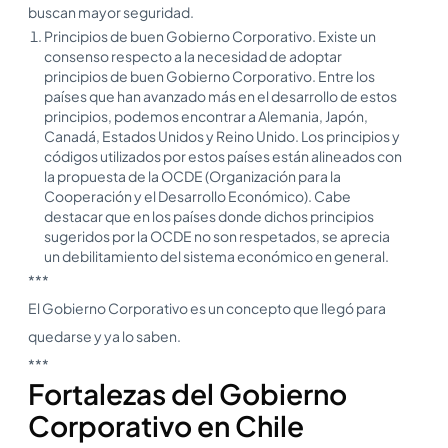
buscan mayor seguridad.
Principios de buen Gobierno Corporativo. Existe un
consenso respecto a la necesidad de adoptar
principios de buen Gobierno Corporativo. Entre los
países que han avanzado más en el desarrollo de estos
principios, podemos encontrar a Alemania, Japón,
Canadá, Estados Unidos y Reino Unido. Los principios y
códigos utilizados por estos países están alineados con
la propuesta de la OCDE (Organización para la
Cooperación y el Desarrollo Económico). Cabe
destacar que en los países donde dichos principios
sugeridos por la OCDE no son respetados, se aprecia
un debilitamiento del sistema económico en general.
***
El Gobierno Corporativo es un concepto que llegó para
quedarse y ya lo saben.
***
Fortalezas del Gobierno
Corporativo en Chile