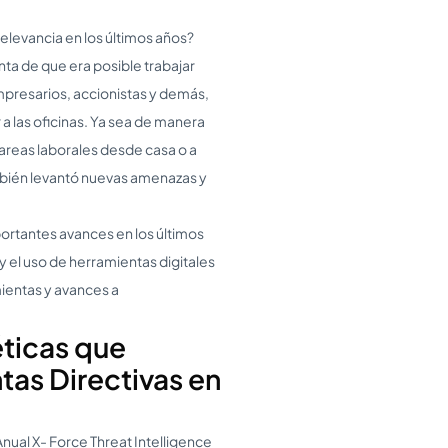
elevancia en los últimos años?
a de que era posible trabajar
mpresarios, accionistas y demás,
 a las oficinas. Ya sea de manera
tareas laborales desde casa o a
mbién levantó nuevas amenazas y
ortantes avances en los últimos
 el uso de herramientas digitales
mientas y avances a
ticas que
tas Directivas en
nual X- Force Threat Intelligence