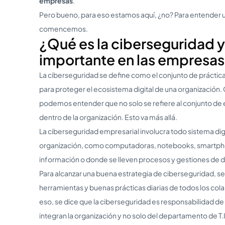
empresas
.
Pero bueno, para eso estamos aquí, ¿no? Para entender u
comencemos.
¿Qué es la ciberseguridad y
importante en las empresa
La ciberseguridad se define como el conjunto de prácti
para proteger el ecosistema digital de una organización.
podemos entender que no solo se refiere al conjunto de
dentro de la organización. Esto va más allá.
La ciberseguridad empresarial involucra todo sistema digit
organización, como computadoras, notebooks, smartph
información o donde se lleven procesos y gestiones de 
Para alcanzar una buena estrategia de ciberseguridad, s
herramientas y buenas prácticas diarias de todos los col
eso, se dice que la ciberseguridad es responsabilidad d
integran la organización y no solo del departamento de T