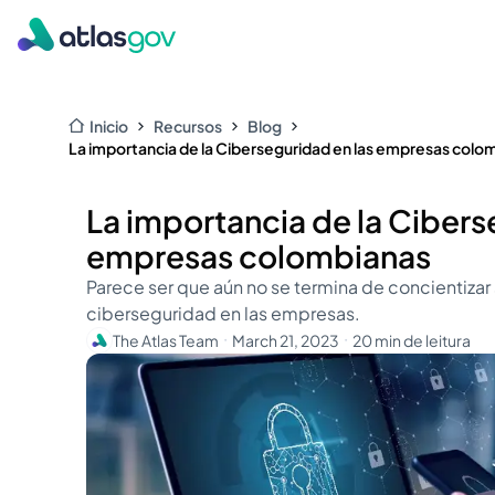
Inicio
Recursos
Blog
La importancia de la Ciberseguridad en las empresas colo
La importancia de la Cibers
empresas colombianas
Parece ser que aún no se termina de concientizar 
ciberseguridad en las empresas.
The Atlas Team
March 21, 2023
20 min de leitura
・
・