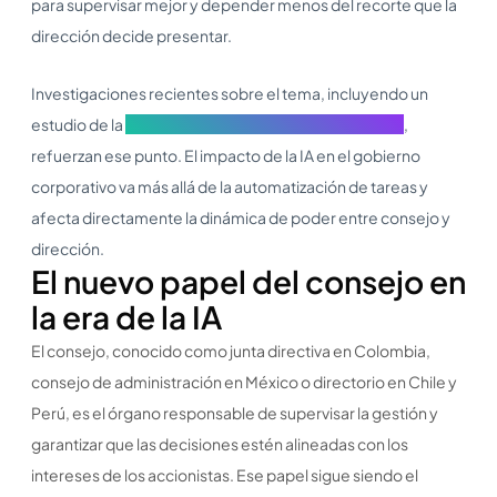
para supervisar mejor y depender menos del recorte que la
dirección decide presentar.
Investigaciones recientes sobre el tema, incluyendo un
estudio de la
Stanford Graduate School of Business
,
refuerzan ese punto. El impacto de la IA en el gobierno
corporativo va más allá de la automatización de tareas y
afecta directamente la dinámica de poder entre consejo y
dirección.
El nuevo papel del consejo en
la era de la IA
El consejo, conocido como junta directiva en Colombia,
consejo de administración en México o directorio en Chile y
Perú, es el órgano responsable de supervisar la gestión y
garantizar que las decisiones estén alineadas con los
intereses de los accionistas. Ese papel sigue siendo el