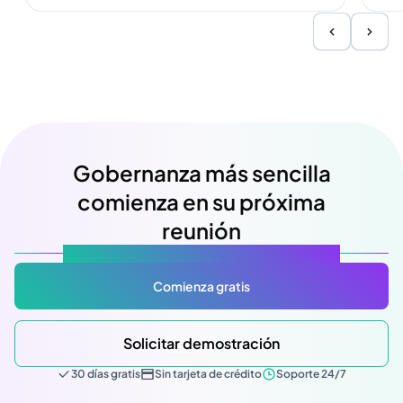
Gobernanza más sencilla
comienza en su próxima
reunión
Atlas Gov: Potencializado por IA, hecho para ti.
Comienza gratis
Solicitar demostración
30 días gratis
Sin tarjeta de crédito
Soporte 24/7