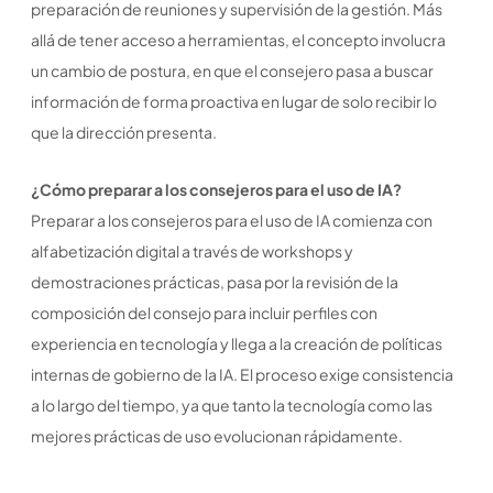
preparación de reuniones y supervisión de la gestión. Más
allá de tener acceso a herramientas, el concepto involucra
un cambio de postura, en que el consejero pasa a buscar
información de forma proactiva en lugar de solo recibir lo
que la dirección presenta.
¿Cómo preparar a los consejeros para el uso de IA?
Preparar a los consejeros para el uso de IA comienza con
alfabetización digital a través de workshops y
demostraciones prácticas, pasa por la revisión de la
composición del consejo para incluir perfiles con
experiencia en tecnología y llega a la creación de políticas
internas de gobierno de la IA. El proceso exige consistencia
a lo largo del tiempo, ya que tanto la tecnología como las
mejores prácticas de uso evolucionan rápidamente.