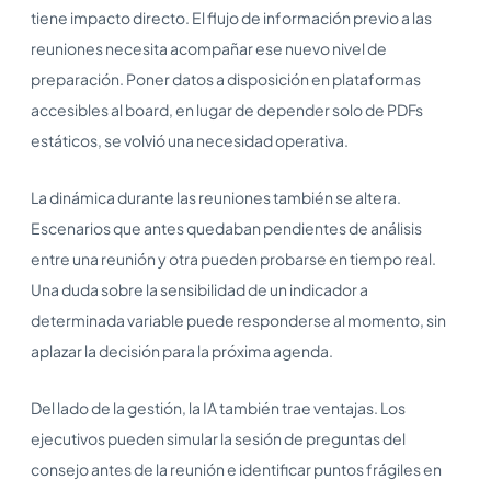
tiene impacto directo. El flujo de información previo a las
reuniones necesita acompañar ese nuevo nivel de
preparación. Poner datos a disposición en plataformas
accesibles al board, en lugar de depender solo de PDFs
estáticos, se volvió una necesidad operativa.
La dinámica durante las reuniones también se altera.
Escenarios que antes quedaban pendientes de análisis
entre una reunión y otra pueden probarse en tiempo real.
Una duda sobre la sensibilidad de un indicador a
determinada variable puede responderse al momento, sin
aplazar la decisión para la próxima agenda.
Del lado de la gestión, la IA también trae ventajas. Los
ejecutivos pueden simular la sesión de preguntas del
consejo antes de la reunión e identificar puntos frágiles en