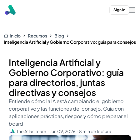
Sign in
Inicio
Recursos
Blog
Inteligencia Artificial y Gobierno Corporativo: guía para consejos
Inteligencia Artificial y
Gobierno Corporativo: guía
para directorios, juntas
directivas y consejos
Entiende cómo la IA está cambiando el gobierno
corporativo y las funciones del consejo. Guía con
aplicaciones prácticas, riesgos y cómo preparar el
board
The Atlas Team
Jun 09, 2026
8 min de lectura
・
・