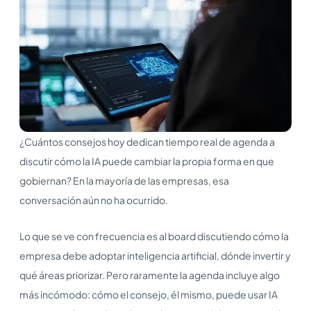
¿Cuántos consejos hoy dedican tiempo real de agenda a
discutir cómo la IA puede cambiar la propia forma en que
gobiernan? En la mayoría de las empresas, esa
conversación aún no ha ocurrido.
Lo que se ve con frecuencia es al board discutiendo cómo la
empresa debe adoptar inteligencia artificial, dónde invertir y
qué áreas priorizar. Pero raramente la agenda incluye algo
más incómodo: cómo el consejo, él mismo, puede usar IA