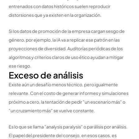
entrenados con datos históricos suelen reproducir
distorsiones que ya existen en la organización.
Si los datos de promoción de la empresa cargan sesgo de
género, por ejemplo, la IA va a replicar ese patrón en las
proyecciones de diversidad. Auditorías periódicas de los
algoritmos y criterios claros de uso ético ayudan a mitigar
ese riesgo.
Exceso de análisis
Existe aún un desafío menos técnico, pero igualmente
relevante. Con el costo de generar informes y simulaciones
próximo a cero, la tentación de pedir "un escenario más" o
"un cruzamiento más" se vuelve constante.
Es lo que se llama "analysis paralysis" o parálisis por análisis.
El papel del presidente del consejo, en esos casos, es