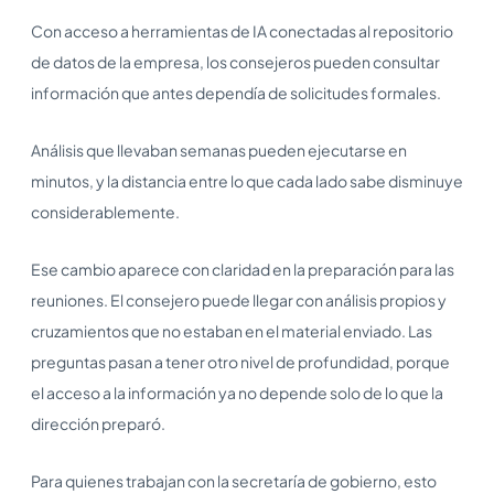
Con acceso a herramientas de IA conectadas al repositorio
de datos de la empresa, los consejeros pueden consultar
información que antes dependía de solicitudes formales.
Análisis que llevaban semanas pueden ejecutarse en
minutos, y la distancia entre lo que cada lado sabe disminuye
considerablemente.
Ese cambio aparece con claridad en la preparación para las
reuniones. El consejero puede llegar con análisis propios y
cruzamientos que no estaban en el material enviado. Las
preguntas pasan a tener otro nivel de profundidad, porque
el acceso a la información ya no depende solo de lo que la
dirección preparó.
Para quienes trabajan con la secretaría de gobierno, esto