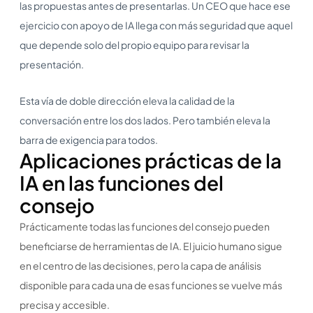
las propuestas antes de presentarlas. Un CEO que hace ese
ejercicio con apoyo de IA llega con más seguridad que aquel
que depende solo del propio equipo para revisar la
presentación.
Esta vía de doble dirección eleva la calidad de la
conversación entre los dos lados. Pero también eleva la
barra de exigencia para todos.
Aplicaciones prácticas de la
IA en las funciones del
consejo
Prácticamente todas las funciones del consejo pueden
beneficiarse de herramientas de IA. El juicio humano sigue
en el centro de las decisiones, pero la capa de análisis
disponible para cada una de esas funciones se vuelve más
precisa y accesible.