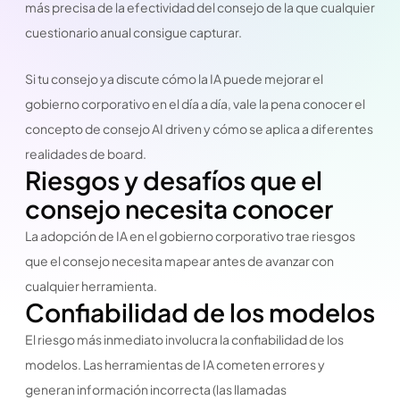
más precisa de la efectividad del consejo de la que cualquier
cuestionario anual consigue capturar.
Si tu consejo ya discute cómo la IA puede mejorar el
gobierno corporativo en el día a día, vale la pena conocer el
concepto de consejo AI driven y cómo se aplica a diferentes
realidades de board.
Riesgos y desafíos que el
consejo necesita conocer
La adopción de IA en el gobierno corporativo trae riesgos
que el consejo necesita mapear antes de avanzar con
cualquier herramienta.
Confiabilidad de los modelos
El riesgo más inmediato involucra la confiabilidad de los
modelos. Las herramientas de IA cometen errores y
generan información incorrecta (las llamadas