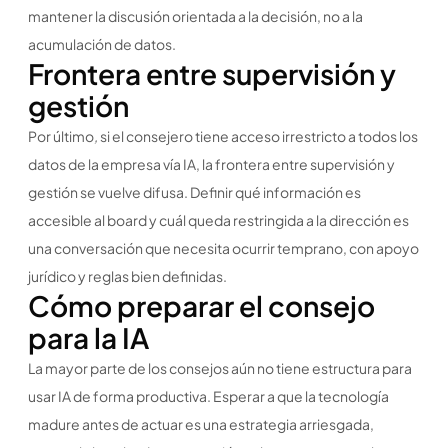
mantener la discusión orientada a la decisión, no a la
acumulación de datos.
Frontera entre supervisión y
gestión
Por último
,
si el consejero tiene acceso irrestricto a todos los
datos de la empresa vía IA, la frontera entre supervisión y
gestión se vuelve difusa. Definir qué información es
accesible al board y cuál queda restringida a la dirección es
una conversación que necesita ocurrir temprano, con apoyo
jurídico y reglas bien definidas.
Cómo preparar el consejo
para la IA
La mayor parte de los consejos aún no tiene estructura para
usar IA de forma productiva. Esperar a que la tecnología
madure antes de actuar es una estrategia arriesgada,