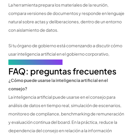
La herramienta prepara los materiales de la reunión,
compara versiones de documentos y responde en lenguaje
natural sobre actas y deliberaciones, dentro de un entorno
con aislamiento de datos.
Si tu órgano de gobierno está comenzando a discutir cómo
usar inteligencia artificial en el gobierno corporativo,
conoce el Nuevo Atlas Gov
FAQ: preguntas frecuentes
¿Cómo puede usarse la inteligencia artificial en el
consejo?
La inteligencia artificial puede usarse en el consejo para
análisis de datos en tiempo real, simulación de escenarios,
monitoreo de compliance, benchmarking de remuneración
y evaluación continua del board. En la práctica, reduce la
dependencia del consejo en relación a la información