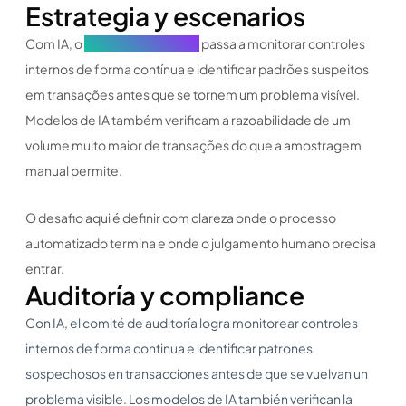
Estrategia y escenarios
Com IA, o
comitê de auditoria
passa a monitorar controles
internos de forma contínua e identificar padrões suspeitos
em transações antes que se tornem um problema visível.
Modelos de IA também verificam a razoabilidade de um
volume muito maior de transações do que a amostragem
manual permite.
O desafio aqui é definir com clareza onde o processo
automatizado termina e onde o julgamento humano precisa
entrar.
Auditoría y compliance
Con IA, el comité de auditoría logra monitorear controles
internos de forma continua e identificar patrones
sospechosos en transacciones antes de que se vuelvan un
problema visible. Los modelos de IA también verifican la