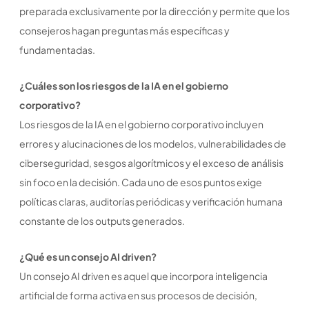
preparada exclusivamente por la dirección y permite que los
consejeros hagan preguntas más específicas y
fundamentadas.
¿Cuáles son los riesgos de la IA en el gobierno
corporativo?
Los riesgos de la IA en el gobierno corporativo incluyen
errores y alucinaciones de los modelos, vulnerabilidades de
ciberseguridad, sesgos algorítmicos y el exceso de análisis
sin foco en la decisión. Cada uno de esos puntos exige
políticas claras, auditorías periódicas y verificación humana
constante de los outputs generados.
¿Qué es un consejo AI driven?
Un consejo AI driven es aquel que incorpora inteligencia
artificial de forma activa en sus procesos de decisión,