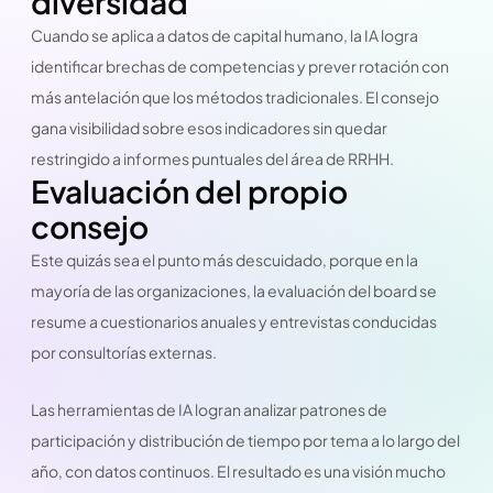
diversidad
Cuando se aplica a datos de capital humano, la IA logra
identificar brechas de competencias y prever rotación con
más antelación que los métodos tradicionales. El consejo
gana visibilidad sobre esos indicadores sin quedar
restringido a informes puntuales del área de RRHH.
Evaluación del propio
consejo
Este quizás sea el punto más descuidado, porque en la
mayoría de las organizaciones, la evaluación del board se
resume a cuestionarios anuales y entrevistas conducidas
por consultorías externas.
Las herramientas de IA logran analizar patrones de
participación y distribución de tiempo por tema a lo largo del
año, con datos continuos. El resultado es una visión mucho