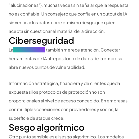
"alucinaciones"), muchas veces sin señalar que la respuesta
no es confiable. Un consejero que confía en un output de IA
sin verificar los datos corre el mismo riesgo que quien
acepta sin cuestionar el material de la dirección.
Ciberseguridad
La
ciberseguridad
también merece atención. Conectar
herramientas de IA al repositorio de datos de la empresa
abre nuevos puntos de vulnerabilidad.
Información estratégica, financiera y de clientes queda
expuesta si los protocolos de protección no son
proporcionales al nivel de acceso concedido. En empresas
con múltiples conexiones con proveedores y socios, la
superficie de ataque crece.
Sesgo algorítmico
Otro punto sensible es el sesgo algorítmico. Los modelos