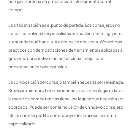
porque la brecha de preparación solo aumenta con el
tiempo.
La alfabetización es el punto de partida. Los consejeros no
necesitan volverse especialistas en machine learning, pero
sí entender qué hace la IA y dónde se equivoca. Workshops
prácticos con demostraciones de herramientas aplicadas al
gobierno corporativo suelen funcionar mejor que
presentaciones conceptuales.
La composición del consejo también necesita ser revisitada.
Si ningún miembro tiene experiencia con tecnología o datos,
la matriz de competencias tiene una laguna que necesita ser
abordada. Puede ser con la inclusión de un nuevo consejero
titular con ese perfil o con el apoyo de un asesor externo
especializado.