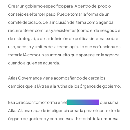
Crear un gobierno específico para IA dentro del propio
consejo es el tercer paso. Puede tomar la forma de un
comité dedicado, de la inclusión del tema como agenda
recurrente en comités ya existentes (como el de riesgos o el
de estrategia), o de la definición de políticas internas sobre
uso, acceso y límites de la tecnología. Lo que no funciona es
tratar la IA como un asunto suelto que aparece en la agenda
cuando alguien se acuerda.
Atlas Governance viene acompañando de cerca los
cambios que la IA trae a la rutina de los órganos de gobierno.
Esa dirección tomó forma en el
Nuevo Atlas Gov,
que suma
Atlas AI, una capa de inteligencia creada para el contexto del
órgano de gobierno y con acceso al historial de la empresa.