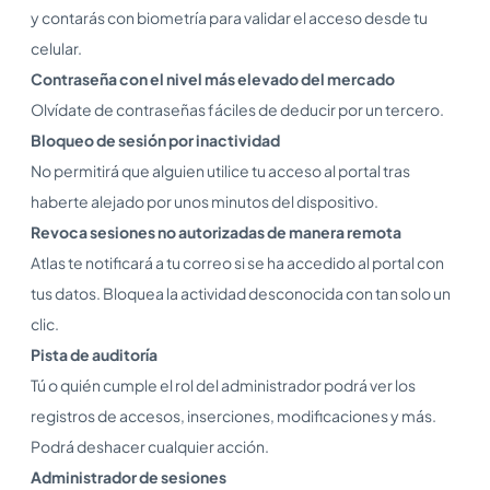
y contarás con biometría para validar el acceso desde tu
celular.
Contraseña con el nivel más elevado del mercado
Olvídate de contraseñas fáciles de deducir por un tercero.
Bloqueo de sesión por inactividad
No permitirá que alguien utilice tu acceso al portal tras
haberte alejado por unos minutos del dispositivo.
Revoca sesiones no autorizadas de manera remota
Atlas te notificará a tu correo si se ha accedido al portal con
tus datos. Bloquea la actividad desconocida con tan solo un
clic.
Pista de auditoría
Tú o quién cumple el rol del administrador podrá ver los
registros de accesos, inserciones, modificaciones y más.
Podrá deshacer cualquier acción.
Administrador de sesiones