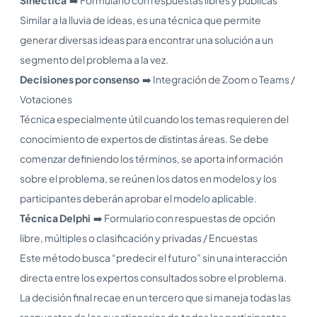
Similar a la lluvia de ideas, es una técnica que permite
generar diversas ideas para encontrar una solución a un
segmento del problema a la vez.
Decisiones por consenso
➡️ Integración de Zoom o Teams /
Votaciones
Técnica especialmente útil cuando los temas requieren del
conocimiento de expertos de distintas áreas. Se debe
comenzar definiendo los términos, se aporta información
sobre el problema, se reúnen los datos en modelos y los
participantes deberán aprobar el modelo aplicable.
Técnica Delphi
➡️ Formulario con respuestas de opción
libre, múltiples o clasificación y privadas / Encuestas
Este método busca “predecir el futuro” sin una interacción
directa entre los expertos consultados sobre el problema.
La decisión final recae en un tercero que si maneja todas las
respuestas de los cuestionarios de todos los participantes.