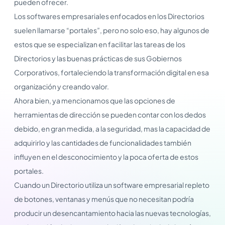
pueden ofrecer.
Los softwares empresariales enfocados en los Directorios
suelen llamarse “portales”, pero no solo eso, hay algunos de
estos que se especializan en facilitar las tareas de los
Directorios y las buenas prácticas de sus Gobiernos
Corporativos, fortaleciendo la transformación digital en esa
organización y creando valor.
Ahora bien, ya mencionamos que las opciones de
herramientas de dirección se pueden contar con los dedos
debido, en gran medida, a la seguridad, mas la capacidad de
adquirirlo y las cantidades de funcionalidades también
influyen en el desconocimiento y la poca oferta de estos
portales.
Cuando un Directorio utiliza un software empresarial repleto
de botones, ventanas y menús que no necesitan podría
producir un desencantamiento hacia las nuevas tecnologías,