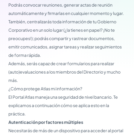
Podrás convocar reuniones, generar actas de reunión
automáticamente y firmarlas en cualquier momento y lugar.
También, centralizarás toda información de tu Gobierno
Corporativo en un solo lugar (¿la tienes en papel? ¡No te
preocupes!); podrás compartir y rastrear documentos,
emitir comunicados, asignar tareas y realizar seguimientos
de forma rápida.
Además, serás capaz de crear formularios para realizar
(auto)evaluaciones a los miembros del Directorio y mucho
más.
¿Cómo protege Atlas mi información?
El Portal Atlas maneja una seguridad de nivel bancario. Te
explicamos a continuación cómo se aplica esto en la
práctica.
Autenticación por factores múltiples
Necesitarás de más de un dispositivo para acceder al portal