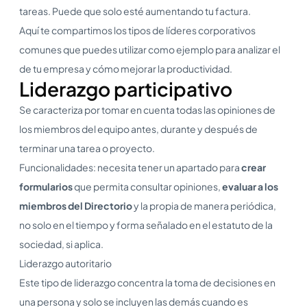
tareas. Puede que solo esté aumentando tu factura.
Aquí te compartimos los tipos de líderes corporativos
comunes que puedes utilizar como ejemplo para analizar el
de tu empresa y cómo mejorar la productividad.
Liderazgo participativo
Se caracteriza por tomar en cuenta todas las opiniones de
los miembros del equipo antes, durante y después de
terminar una tarea o proyecto.
Funcionalidades: necesita tener un apartado para
crear
formularios
que permita consultar opiniones,
evaluar a los
miembros del Directorio
y la propia de manera periódica,
no solo en el tiempo y forma señalado en el estatuto de la
sociedad, si aplica.
Liderazgo autoritario
Este tipo de liderazgo concentra la toma de decisiones en
una persona y solo se incluyen las demás cuando es