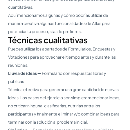
cuantitativas.
Aquí mencionamos algunas y cómo podrías utilizar de
manera creativa algunas funcionalidades de Atlas para
potenciar tu proceso, si así lo prefieres.
Técnicas cualitativas
Puedes utilizar los apartados de Formularios, Encuestas y
Votaciones para aprovechar el tiempo antes y durante las
reuniones.
Lluvia de ideas
➡️ Formulario con respuestas libres y
públicas
Técnica efectiva para generar una gran cantidad de nuevas
ideas. Los pasos del ejercicio son simples: mencionar ideas,
no criticar ninguna, clasificarlas, nutrirlas entre los
participantes y finalmente eliminar y/o combinar ideas para
terminar con la solución al problema inicial.
Sinéctica
➡️ Formulario con respuestas libres y públicas