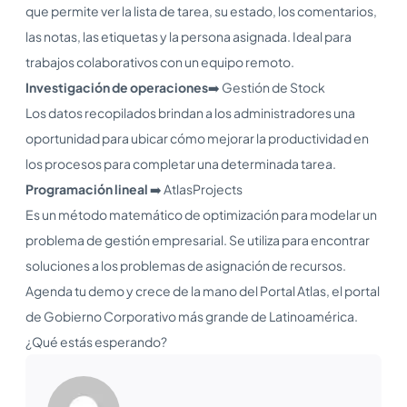
que permite ver la lista de tarea, su estado, los comentarios,
las notas, las etiquetas y la persona asignada. Ideal para
trabajos colaborativos con un equipo remoto.
Investigación de operaciones
➡️ Gestión de Stock
Los datos recopilados brindan a los administradores una
oportunidad para ubicar cómo mejorar la productividad en
los procesos para completar una determinada tarea.
Programación lineal
➡️ AtlasProjects
Es un método matemático de optimización para modelar un
problema de gestión empresarial. Se utiliza para encontrar
soluciones a los problemas de asignación de recursos.
Agenda tu demo y crece de la mano del Portal Atlas, el portal
de Gobierno Corporativo más grande de Latinoamérica.
¿Qué estás esperando?