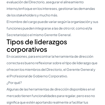
evaluación del Directorio, asegurar el alineamiento
interno/enfoque en los intereses, gestionar las demandas
de los stakeholders y mucho más.
El nombre del cargo puede variar según la organización y sus
funciones pueden integrarse a las de otro rol, como el/la
Secretario(a) o el mismo Gerente General.
Tipos de liderazgos
corporativos
En ocasiones, para encontrar la herramienta de dirección
correcta es bueno reflexionar sobre el tipo de liderazgo que
ofrecen los miembros del Directorio, el Gerente General y
el Profesional de Gobierno Corporativo.
¿Por qué?
Algunas de las herramientas de dirección disponibles en el
mercado tienen funcionalidades para regalar, pero eso no
significa que estén aportando realmente a facilitar tus