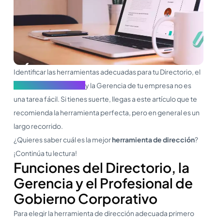
Identificar las herramientas adecuadas para tu Directorio, el
Gobierno Corporativo
y la Gerencia de tu empresa no es
una tarea fácil. Si tienes suerte, llegas a este artículo que te
recomienda la herramienta perfecta, pero en general es un
largo recorrido.
¿Quieres saber cuál es la mejor
herramienta de dirección
?
¡Continúa tu lectura!
Funciones del Directorio, la
Gerencia y el Profesional de
Gobierno Corporativo
Para elegir la herramienta de dirección adecuada primero