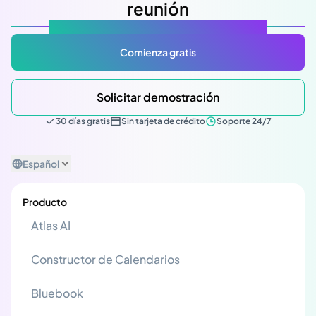
reunión
Atlas Gov: Potencializado por IA, hecho para ti.
Comienza gratis
Solicitar demostración
30 días gratis
Sin tarjeta de crédito
Soporte 24/7
Español
Producto
Atlas AI
Constructor de Calendarios
Bluebook