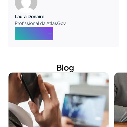
Laura Donaire
Profissional da AtlasGov.
About The Author
Blog
Ver más
Ver m