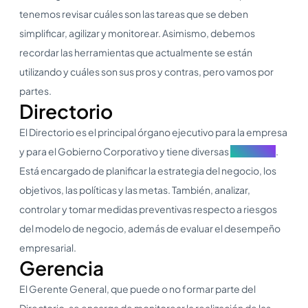
tenemos revisar cuáles son las tareas que se deben
simplificar, agilizar y monitorear. Asimismo, debemos
recordar las herramientas que actualmente se están
utilizando y cuáles son sus pros y contras, pero vamos por
partes.
Directorio
El Directorio es el principal órgano ejecutivo para la empresa
y para el Gobierno Corporativo y tiene diversas
funciones
.
Está encargado de planificar la estrategia del negocio, los
objetivos, las políticas y las metas. También, analizar,
controlar y tomar medidas preventivas respecto a riesgos
del modelo de negocio, además de evaluar el desempeño
empresarial.
Gerencia
El Gerente General, que puede o no formar parte del
Directorio, se encarga de monitorear la realización de las