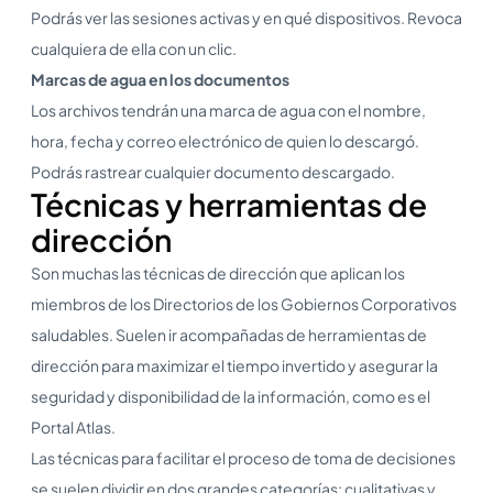
Podrás ver las sesiones activas y en qué dispositivos. Revoca
cualquiera de ella con un clic.
Marcas de agua en los documentos
Los archivos tendrán una marca de agua con el nombre,
hora, fecha y correo electrónico de quien lo descargó.
Podrás rastrear cualquier documento descargado.
Técnicas y herramientas de
dirección
Son muchas las técnicas de dirección que aplican los
miembros de los Directorios de los Gobiernos Corporativos
saludables. Suelen ir acompañadas de herramientas de
dirección para maximizar el tiempo invertido y asegurar la
seguridad y disponibilidad de la información, como es el
Portal Atlas.
Las técnicas para facilitar el proceso de toma de decisiones
se suelen dividir en dos grandes categorías: cualitativas y