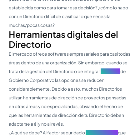
establecida como para tomar esa decisión? ¿cómo lo hago
con un Directorio difícil de clasificar o que necesita
muchas/pocas cosas?
Herramientas digitales del
Directorio
El mercado ofrece softwares empresariales para casi todas
áreas dentro de una organización. Sin embargo, cuando se
trata de la gestión del Directorio o de integrar
prácticas
de
Gobierno Corporativo las opciones se reducen
considerablemente. Debido a esto, muchos Directorios
utilizan herramientas de dirección de proyectos pensadas
en otras áreas y no especializadas, obviando el hecho de
que las herramientas de dirección de tu Directorio deben
adaptarse a él y no al revés.
¿A qué se debe? Al factor seguridad o
ciberseguridad
que