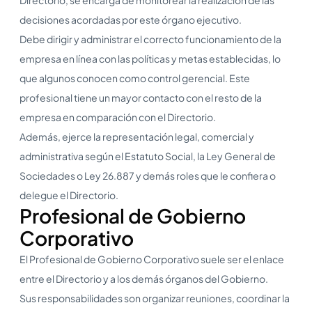
decisiones acordadas por este órgano ejecutivo.
Debe dirigir y administrar el correcto funcionamiento de la
empresa en línea con las políticas y metas establecidas, lo
que algunos conocen como control gerencial. Este
profesional tiene un mayor contacto con el resto de la
empresa en comparación con el Directorio.
Además, ejerce la representación legal, comercial y
administrativa según el Estatuto Social, la Ley General de
Sociedades o Ley 26.887 y demás roles que le confiera o
delegue el Directorio.
Profesional de Gobierno
Corporativo
El Profesional de Gobierno Corporativo suele ser el enlace
entre el Directorio y a los demás órganos del Gobierno.
Sus responsabilidades son organizar reuniones, coordinar la