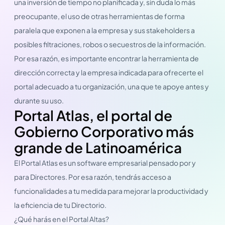
una inversión de tiempo no planificada y, sin duda lo más
preocupante, el uso de otras herramientas de forma
paralela que exponen a la empresa y sus stakeholders a
posibles filtraciones, robos o secuestros de la información.
Por esa razón, es importante encontrar la herramienta de
dirección correcta y la empresa indicada para ofrecerte el
portal adecuado a tu organización, una que te apoye antes y
durante su uso.
Portal Atlas, el portal de
Gobierno Corporativo más
grande de Latinoamérica
El Portal Atlas es un software empresarial pensado por y
para Directores. Por esa razón, tendrás acceso a
funcionalidades a tu medida para mejorar la productividad y
la eficiencia de tu Directorio.
¿Qué harás en el Portal Altas?