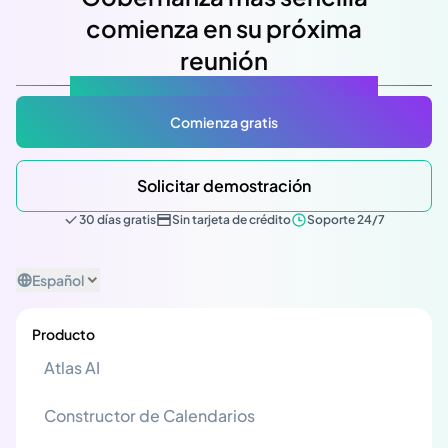
comienza en su próxima
reunión
Atlas Gov: Potencializado por IA, hecho para ti.
Comienza gratis
Solicitar demostración
30 días gratis
Sin tarjeta de crédito
Soporte 24/7
Español
Producto
Atlas AI
Constructor de Calendarios