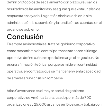
definir protocolos de escalamiento con plazos, revisar los
resultados de las auditorías y asegurar que exista un plan de
respuesta ensayado. La gestión diaria queda en la alta
administración; la supervisión y la rendición de cuentas, en el
órgano de gobierno.
Conclusión
En empresas industriales, tratar el gobierno corporativo
como mecanismo de control permanente sobre el riesgo
operativo define cuánta exposición carga el negocio
, n
. No
es una afirmación teórica, porque se mide en continuidad
operativa, en contratos que se mantienen y en la capacidad
de atravesar una crisis sin romperse.
Atlas Governance es el mayor portal de gobierno
corporativo de América Latina, usado por más de 700
organizaciones y 25.000 usuarios en 15 países, y trabaja con