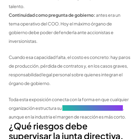
talento.
Continuidad como pregunta de gobierno:
antes era un
tema operativo del COO. Hoy el máximo órgano de
gobierno debe poder defenderla ante accionistas e
inversionistas.
Cuando esa capacidad falta, el costo es concreto: hay paros
de producción, pérdida de contratos y, en los casos graves,
responsabilidad legal personal sobre quienes integran el
órgano de gobierno.
Toda esta exposición conecta con la forma en que cualquier
organización estructura su
gestión de riesgo empresarial
,
aunque en la industria el margen de reacción es más corto.
¿Qué riesgos debe
supervisar la junta directiva,