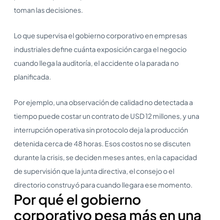
toman las decisiones.
Lo que supervisa el gobierno corporativo en empresas
industriales define cuánta exposición carga el negocio
cuando llega la auditoría, el accidente o la parada no
planificada.
Por ejemplo, una observación de calidad no detectada a
tiempo puede costar un contrato de USD 12 millones, y una
interrupción operativa sin protocolo deja la producción
detenida cerca de 48 horas. Esos costos no se discuten
durante la crisis, se deciden meses antes, en la capacidad
de supervisión que la junta directiva, el consejo o el
directorio construyó para cuando llegara ese momento.
Por qué el gobierno
corporativo pesa más en una