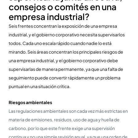
consejos o comités en una
empresa industrial?
Seis frentes concentran la exposición de una empresa
industrial, y el gobierno corporativo necesita supervisarlos
todos. Cada uno escala rápido cuando nadie lo está
mirando. Seis áreas concentran los principales riesgos de
una empresa industrial, y el gobierno corporativo debe
supervisarlas de manera permanente, ya que una falta de
seguimiento puede convertir rápidamente un problema
puntual en una situación crítica.
Riesgos ambientales
Las regulaciones ambientales son cada vez más estrictas en
materia de emisiones, residuos, uso de agua y huella de
carbono, por lo que este frente exige una supervisión
continua y no una simple revisión anual, ya que una orden de