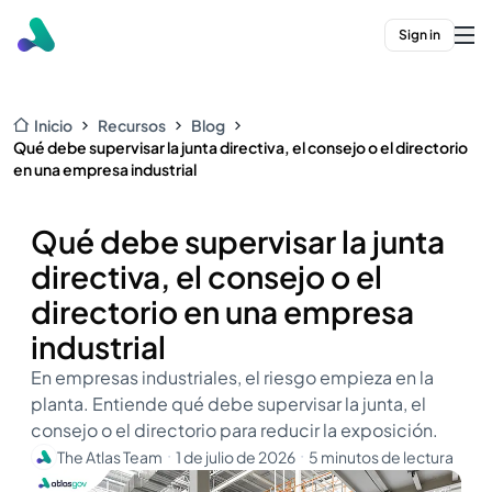
Sign in
Inicio
Recursos
Blog
Qué debe supervisar la junta directiva, el consejo o el directorio
en una empresa industrial
Qué debe supervisar la junta
directiva, el consejo o el
directorio en una empresa
industrial
En empresas industriales, el riesgo empieza en la
planta. Entiende qué debe supervisar la junta, el
consejo o el directorio para reducir la exposición.
The Atlas Team
1 de julio de 2026
5 minutos de lectura
・
・