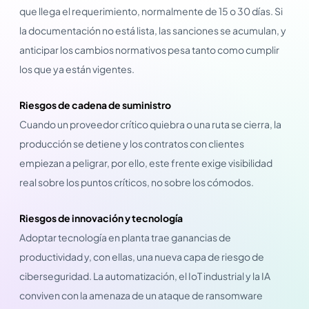
que llega el requerimiento, normalmente de 15 o 30 días. Si
la documentación no está lista, las sanciones se acumulan, y
anticipar los cambios normativos pesa tanto como cumplir
los que ya están vigentes.
Riesgos de cadena de suministro
Cuando un proveedor crítico quiebra o una ruta se cierra, la
producción se detiene y los contratos con clientes
empiezan a peligrar, por ello, este frente exige visibilidad
real sobre los puntos críticos, no sobre los cómodos.
Riesgos de innovación y tecnología
Adoptar tecnología en planta trae ganancias de
productividad y, con ellas, una nueva capa de riesgo de
ciberseguridad. La automatización, el IoT industrial y la IA
conviven con la amenaza de un ataque de ransomware