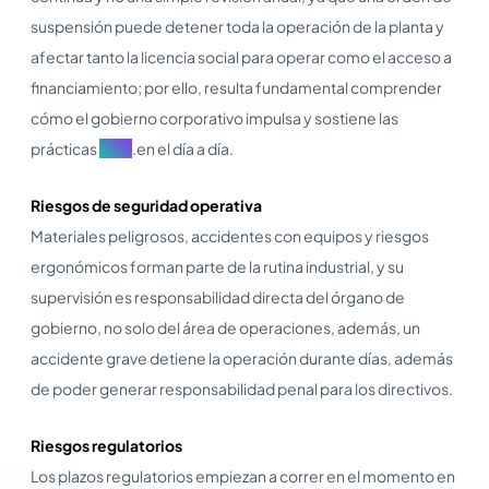
suspensión puede detener toda la operación de la planta y
afectar tanto la licencia social para operar como el acceso a
financiamiento; por ello, resulta fundamental comprender
cómo el gobierno corporativo impulsa y sostiene las
prácticas
ESG
.en el día a día.
Riesgos de seguridad operativa
Materiales peligrosos, accidentes con equipos y riesgos
ergonómicos forman parte de la rutina industrial, y su
supervisión es responsabilidad directa del órgano de
gobierno, no solo del área de operaciones, además, un
accidente grave detiene la operación durante días, además
de poder generar responsabilidad penal para los directivos.
Riesgos regulatorios
Los plazos regulatorios empiezan a correr en el momento en