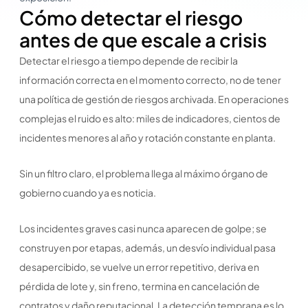
Cómo detectar el riesgo
antes de que escale a crisis
Detectar el riesgo a tiempo depende de recibir la
información correcta en el momento correcto, no de tener
una política de gestión de riesgos archivada. En operaciones
complejas el ruido es alto: miles de indicadores, cientos de
incidentes menores al año y rotación constante en planta.
Sin un filtro claro, el problema llega al máximo órgano de
gobierno cuando ya es noticia.
Los incidentes graves casi nunca aparecen de golpe; se
construyen por etapas, además, un desvío individual pasa
desapercibido, se vuelve un error repetitivo, deriva en
pérdida de lote y, sin freno, termina en cancelación de
contratos y daño reputacional. La detección temprana es lo