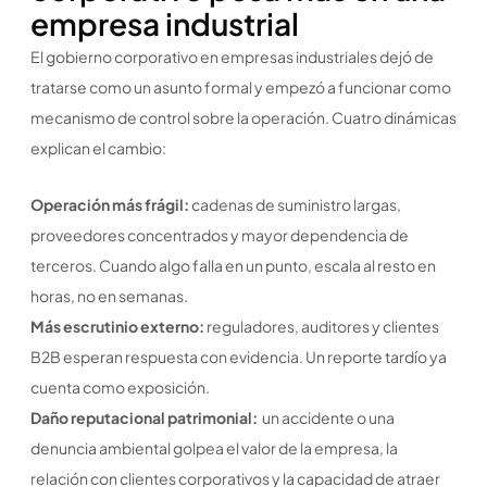
empresa industrial
El gobierno corporativo en empresas industriales dejó de
tratarse como un asunto formal y empezó a funcionar como
mecanismo de control sobre la operación. Cuatro dinámicas
explican el cambio:
Operación más frágil:
cadenas de suministro largas,
proveedores concentrados y mayor dependencia de
terceros. Cuando algo falla en un punto, escala al resto en
horas, no en semanas.
Más escrutinio externo:
reguladores, auditores y clientes
B2B esperan respuesta con evidencia. Un reporte tardío ya
cuenta como exposición.
Daño reputacional patrimonial:
un accidente o una
denuncia ambiental golpea el valor de la empresa, la
relación con clientes corporativos y la capacidad de atraer