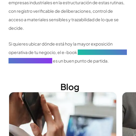
empresas industriales en la estructuración de estas rutinas,
con registro verificable de deliberaciones, control de
acceso a materiales sensibles y trazabilidad de lo que se
decide.
Si quieres ubicar dónde está hoy la mayor exposición
operativa de tu negocio, el e-book
Gobierno corporativo en
empresas industriales
es un buen punto de partida.
Blog
Ver más
Ver m