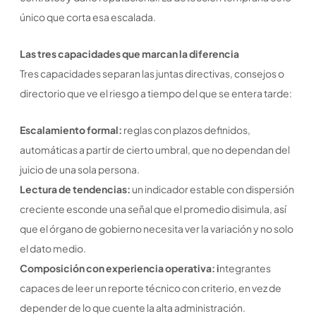
único que corta esa escalada.
Las tres capacidades que marcan la diferencia
Tres capacidades separan las juntas directivas, consejos o
directorio que ve el riesgo a tiempo del que se entera tarde:
Escalamiento formal:
reglas con plazos definidos,
automáticas a partir de cierto umbral, que no dependan del
juicio de una sola persona.
Lectura de tendencias:
un indicador estable con dispersión
creciente esconde una señal que el promedio disimula, así
que el órgano de gobierno necesita ver la variación y no solo
el dato medio.
Composición con experiencia operativa: i
ntegrantes
capaces de leer un reporte técnico con criterio, en vez de
depender de lo que cuente la alta administración.