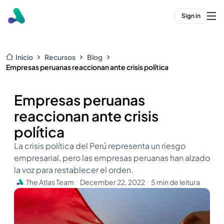
Sign in
Inicio
Recursos
Blog
Empresas peruanas reaccionan ante crisis política
Empresas peruanas
reaccionan ante crisis
política
La crisis política del Perú representa un riesgo
empresarial, pero las empresas peruanas han alzado
la voz para restablecer el orden.
The Atlas Team
December 22, 2022
5 min de leitura
・
・