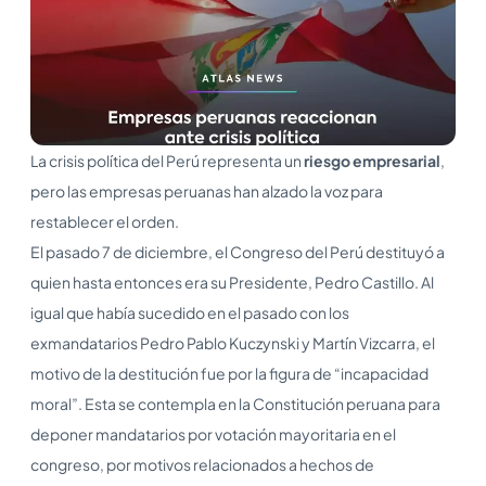
La crisis política del Perú representa un
riesgo empresarial
,
pero las empresas peruanas han alzado la voz para
restablecer el orden.
El pasado 7 de diciembre, el Congreso del Perú destituyó a
quien hasta entonces era su Presidente, Pedro Castillo. Al
igual que había sucedido en el pasado con los
exmandatarios Pedro Pablo Kuczynski y Martín Vizcarra, el
motivo de la destitución fue por la figura de “incapacidad
moral”. Esta se contempla en la Constitución peruana para
deponer mandatarios por votación mayoritaria en el
congreso, por motivos relacionados a hechos de