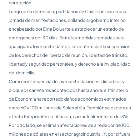
corrupción.
Luego de la detención, partidarios de Castillo iniciaron una
jornada de manifestaciones, orillando al gobierno interino
encabezado por Dina Boluarte a establecer un estado de
emergencia por 30 días. Entre las medidas tomadas para
apaciguar a los manifestantes, se contemplan la suspensión
de los derechos de libertad de reunión, libertad de tránsito,
libertad y seguridad personales, y derecho a la inviolabilidad
del domicilio.
Como consecuencia de las manifestaciones, disturbios y
bloqueos carreteros acontecidos hasta ahora, el Ministerio
de Economía ha reportado daños económicos estimados
entre 60 y 100 millones de Soles al día. También se espera un
efecto temporal en la inflación, que actualmente es del 8%.
Por otro lado, se estiman afectaciones de alrededor de 100
millones de dólares en el sector agroindustrial. Y, por si fuera