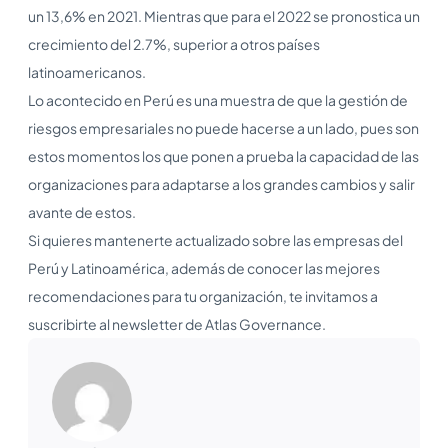
un 13,6% en 2021. Mientras que para el 2022 se pronostica un
crecimiento del 2.7%, superior a otros países
latinoamericanos.
Lo acontecido en Perú es una muestra de que la gestión de
riesgos empresariales no puede hacerse a un lado, pues son
estos momentos los que ponen a prueba la capacidad de las
organizaciones para adaptarse a los grandes cambios y salir
avante de estos.
Si quieres mantenerte actualizado sobre las empresas del
Perú y Latinoamérica, además de conocer las mejores
recomendaciones para tu organización, te invitamos a
suscribirte al newsletter de Atlas Governance.