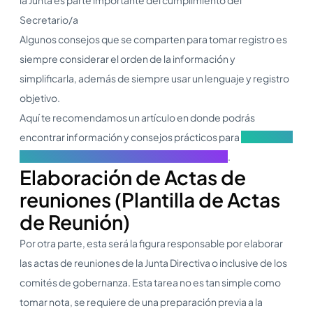
Secretario/a
Algunos consejos que se comparten para tomar registro es
siempre considerar el orden de la información y
simplificarla, además de siempre usar un lenguaje y registro
objetivo.
Aquí te recomendamos un artículo en donde podrás
encontrar información y consejos prácticos para
elaborar un
plan de reunión efectiva para la Junta Directiva
.
Elaboración de Actas de
reuniones (Plantilla de Actas
de Reunión)
Por otra parte, esta será la figura responsable por elaborar
las actas de reuniones de la Junta Directiva o inclusive de los
comités de gobernanza. Esta tarea no es tan simple como
tomar nota, se requiere de una preparación previa a la