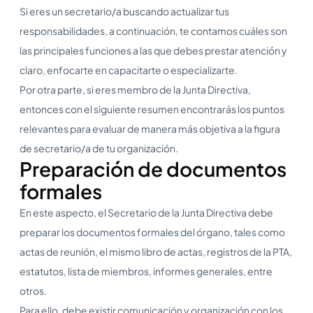
Si eres un secretario/a buscando actualizar tus
responsabilidades, a continuación, te contamos cuáles son
las principales funciones a las que debes prestar atención y
claro, enfocarte en capacitarte o especializarte.
Por otra parte, si eres membro de la Junta Directiva,
entonces con el siguiente resumen encontrarás los puntos
relevantes para evaluar de manera más objetiva a la figura
de secretario/a de tu organización.
Preparación de documentos
formales
En este aspecto, el Secretario de la Junta Directiva debe
preparar los documentos formales del órgano, tales como
actas de reunión, el mismo libro de actas, registros de la PTA,
estatutos, lista de miembros, informes generales, entre
otros.
Para ello, debe existir comunicación y organización con los