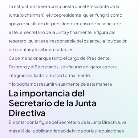
La estructura se verá compuesta por el Presidente de la
Junta (o chairman), el vicepresidente, quién fungirá como
apoyo o sustituto del presidente en caso de ausencia de
este, el secretario de la Junta y finalmente la figura del
tesorero, quien es el responsable del balance, la liquidación
de cuentas y los libros contables.
Cabe mencionar que tanto el cargo del Presidente,
Tesorero y el Secretarios, son figuras obligatorias para
integrar una Junta Directiva formalmente.
Y lo podríamos resumir visualmente de esta manera
La importancia del
Secretario de la Junta
Directiva
El contar con la figura del Secretario de la Junta Directiva, va
más allá de la obligatoriedad definida por las regulaciones