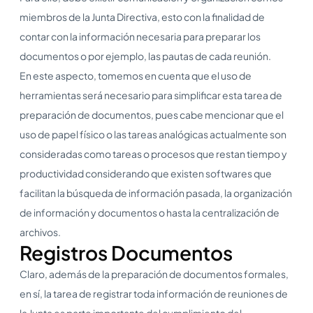
miembros de la Junta Directiva, esto con la finalidad de
contar con la información necesaria para preparar los
documentos o por ejemplo, las pautas de cada reunión.
En este aspecto, tomemos en cuenta que el uso de
herramientas será necesario para simplificar esta tarea de
preparación de documentos, pues cabe mencionar que el
uso de papel físico o las tareas analógicas actualmente son
consideradas como tareas o procesos que restan tiempo y
productividad considerando que existen softwares que
facilitan la búsqueda de información pasada, la organización
de información y documentos o hasta la centralización de
archivos.
Registros Documentos
Claro, además de la preparación de documentos formales,
en sí, la tarea de registrar toda información de reuniones de
la Junta es parte importante del cumplimiento del