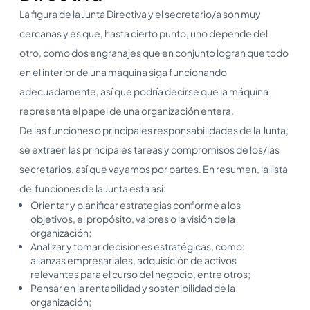
La figura de la Junta Directiva y el secretario/a son muy
cercanas y es que, hasta cierto punto, uno depende del
otro, como dos engranajes que en conjunto logran que todo
en el interior de una máquina siga funcionando
adecuadamente, así que podría decirse que la máquina
representa el papel de una organización entera.
De las funciones o principales responsabilidades de la Junta,
se extraen las principales tareas y compromisos de los/las
secretarios, así que vayamos por partes. En resumen, la lista
de funciones de la Junta está así:
Orientar y planificar estrategias conforme a los
objetivos, el propósito, valores o la visión de la
organización;
Analizar y tomar decisiones estratégicas, como:
alianzas empresariales, adquisición de activos
relevantes para el curso del negocio, entre otros;
Pensar en la rentabilidad y sostenibilidad de la
organización;