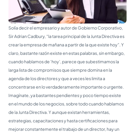
Solía decir el empresario y autor de Gobierno Corporativo,
Sir Adrian Cadbury, “la tarea principal de la Junta Directiva es
crear la empresa de mañana a partir de la que existe hoy”. Y
claro, bastante razón existe en estas palabras, sin embargo,
cuando hablamos de ‘hoy’, parece que subestimamos la
larga lista de compromisos que siempre domina en la
agenda de los directores y que a veces les limita a
concentrarse en lo verdaderamente importante o urgente.
Imagínate, ya bastantes pendientes y poco tiempo existe
en el mundo de los negocios, sobre todo cuando hablamos
de la Junta Directiva. Y aunque existan herramientas,
estrategias, capacitaciones y hasta certificaciones para
mejorar constantemente el trabajo de un director, hay un