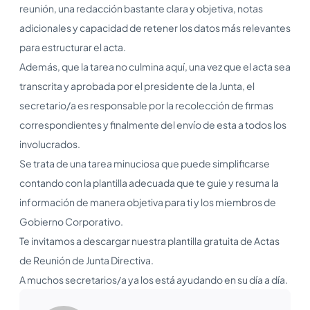
reunión, una redacción bastante clara y objetiva, notas
adicionales y capacidad de retener los datos más relevantes
para estructurar el acta.
Además, que la tarea no culmina aquí, una vez que el acta sea
transcrita y aprobada por el presidente de la Junta, el
secretario/a es responsable por la recolección de firmas
correspondientes y finalmente del envío de esta a todos los
involucrados.
Se trata de una tarea minuciosa que puede simplificarse
contando con la plantilla adecuada que te guie y resuma la
información de manera objetiva para ti y los miembros de
Gobierno Corporativo.
Te invitamos a descargar nuestra plantilla gratuita de Actas
de Reunión de Junta Directiva.
A muchos secretarios/a ya los está ayudando en su día a día.