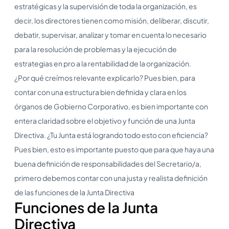
estratégicas y la supervisión de toda la organización, es
decir, los directores tienen como misión, deliberar, discutir,
debatir, supervisar, analizar y tomar en cuenta lo necesario
para la resolución de problemas y la ejecución de
estrategias en pro a la rentabilidad de la organización.
¿Por qué creímos relevante explicarlo? Pues bien, para
contar con una estructura bien definida y clara en los
órganos de Gobierno Corporativo, es bien importante con
entera claridad sobre el objetivo y función de una Junta
Directiva. ¿Tu Junta está logrando todo esto con eficiencia?
Pues bien, esto es importante puesto que para que haya una
buena definición de responsabilidades del Secretario/a,
primero debemos contar con una justa y realista definición
de las funciones de la Junta Directiva
Funciones de la Junta
Directiva