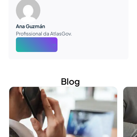
Ana Guzmán
Profissional da AtlasGov.
About The Author
Blog
Ver más
Ver m