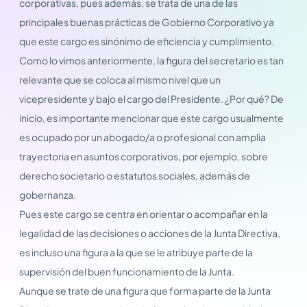
corporativas, pues además, se trata de una de las
principales buenas prácticas de Gobierno Corporativo ya
que este cargo es sinónimo de eficiencia y cumplimiento.
Como lo vimos anteriormente, la figura del secretario es tan
relevante que se coloca al mismo nivel que un
vicepresidente y bajo el cargo del Presidente. ¿Por qué? De
inicio, es importante mencionar que este cargo usualmente
es ocupado por un abogado/a o profesional con amplia
trayectoria en asuntos corporativos, por ejemplo, sobre
derecho societario o estatutos sociales, además de
gobernanza.
Pues este cargo se centra en orientar o acompañar en la
legalidad de las decisiones o acciones de la Junta Directiva,
es incluso una figura a la que se le atribuye parte de la
supervisión del buen funcionamiento de la Junta.
Aunque se trate de una figura que forma parte de la Junta