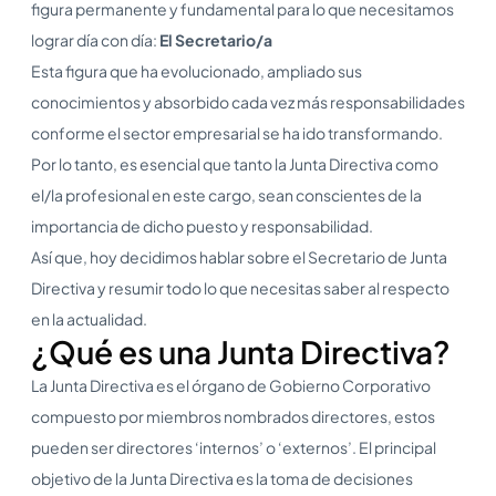
figura permanente y fundamental para lo que necesitamos
lograr día con día:
El Secretario/a
Esta figura que ha evolucionado, ampliado sus
conocimientos y absorbido cada vez más responsabilidades
conforme el sector empresarial se ha ido transformando.
Por lo tanto, es esencial que tanto la Junta Directiva como
el/la profesional en este cargo, sean conscientes de la
importancia de dicho puesto y responsabilidad.
Así que, hoy decidimos hablar sobre el Secretario de Junta
Directiva y resumir todo lo que necesitas saber al respecto
en la actualidad.
¿Qué es una Junta Directiva?
La Junta Directiva es el órgano de Gobierno Corporativo
compuesto por miembros nombrados directores, estos
pueden ser directores ‘internos’ o ‘externos’. El principal
objetivo de la Junta Directiva es la toma de decisiones