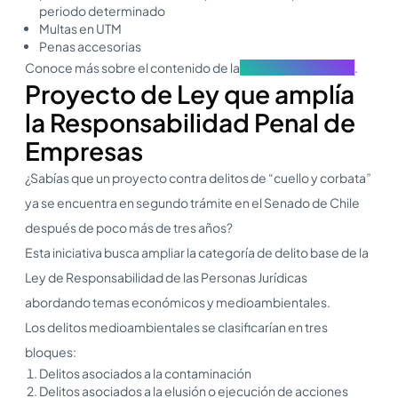
periodo determinado
Multas en UTM
Penas accesorias
Conoce más sobre el contenido de la
ley vigente en 2022
.
Proyecto de Ley que amplía
la Responsabilidad Penal de
Empresas
¿Sabías que un proyecto contra delitos de “cuello y corbata”
ya se encuentra en segundo trámite en el Senado de Chile
después de poco más de tres años?
Esta iniciativa busca ampliar la categoría de delito base de la
Ley de Responsabilidad de las Personas Jurídicas
abordando temas económicos y medioambientales.
Los delitos medioambientales se clasificarían en tres
bloques:
Delitos asociados a la contaminación
Delitos asociados a la elusión o ejecución de acciones