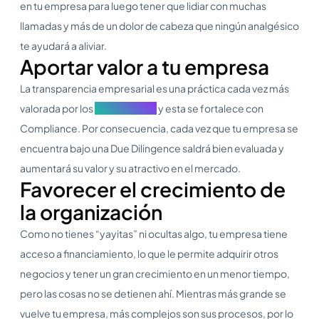
en tu empresa para luego tener que lidiar con muchas
llamadas y más de un dolor de cabeza que ningún analgésico
te ayudará a aliviar.
Aportar valor a tu empresa
La transparencia empresarial es una práctica cada vez más
valorada por los
stakeholders
y esta se fortalece con
Compliance. Por consecuencia, cada vez que tu empresa se
encuentra bajo una Due Dilingence saldrá bien evaluada y
aumentará su valor y su atractivo en el mercado.
Favorecer el crecimiento de
la organización
Como no tienes “yayitas” ni ocultas algo, tu empresa tiene
acceso a financiamiento, lo que le permite adquirir otros
negocios y tener un gran crecimiento en un menor tiempo,
pero las cosas no se detienen ahí. Mientras más grande se
vuelve tu empresa, más complejos son sus procesos, por lo