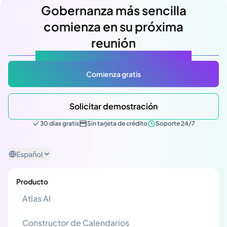
Gobernanza más sencilla
comienza en su próxima
reunión
Atlas Gov: Potencializado por IA, hecho para ti.
Comienza gratis
Solicitar demostración
30 días gratis
Sin tarjeta de crédito
Soporte 24/7
Español
Producto
Atlas AI
Constructor de Calendarios