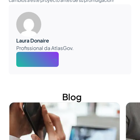
Laura Donaire
Profissional da AtlasGov.
About The Author
Blog
Ver más
Ver m