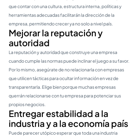
que contar con una cultura, estructura interna, políticas y
herramientas adecuadas facilitarán la dirección de la
empresa, permitiendo crecer ya no solo a nivel país.
Mejorar la reputación y
autoridad
La reputación y autoridad que construye una empresa
cuando cumple las normas puede inclinar el juego a su favor.
Por lo mismo, asegúrate de no relacionarla con empresas
que utilicen tácticas para ocultar información en vez de
transparentarla. Elige bien porque muchas empresas
querrán relacionarse con tu empresa para potenciar sus
propios negocios.
Entregar estabilidad a la
industria y a la economía país
Puede parecer utópico esperar que toda una industria