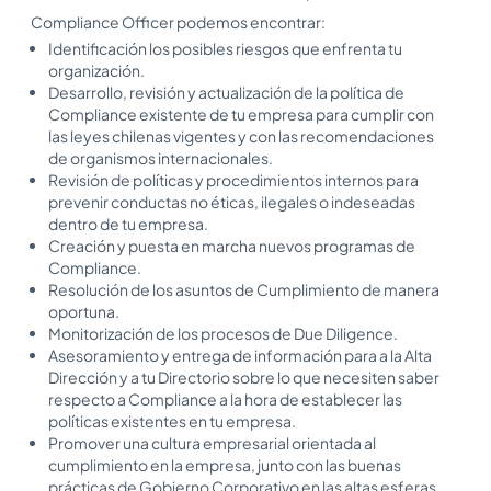
Compliance Officer podemos encontrar:
Identificación los posibles riesgos que enfrenta tu
organización.
Desarrollo, revisión y actualización de la política de
Compliance existente de tu empresa para cumplir con
las leyes chilenas vigentes y con las recomendaciones
de organismos internacionales.
Revisión de políticas y procedimientos internos para
prevenir conductas no éticas, ilegales o indeseadas
dentro de tu empresa.
Creación y puesta en marcha nuevos programas de
Compliance.
Resolución de los asuntos de Cumplimiento de manera
oportuna.
Monitorización de los procesos de Due Diligence.
Asesoramiento y entrega de información para a la Alta
Dirección y a tu Directorio sobre lo que necesiten saber
respecto a Compliance a la hora de establecer las
políticas existentes en tu empresa.
Promover una cultura empresarial orientada al
cumplimiento en la empresa, junto con las buenas
prácticas de Gobierno Corporativo en las altas esferas.