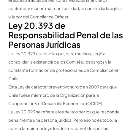
contratos y mucho más con facilidad, lo que sin duda agiliza
la labor del Compliance Officer.
Ley 20.393 de
Responsabilidad Penal de las
Personas Jurídicas
La Ley 20.393 es aquella que, para muchos, llegó a
consolidar la existencia de los Comités, los cargos y la
constante formación de profesionales de Compliance en
Chile.
Esta Ley de carácter preventivo surgió en 2009 para que
Chile fuese miembro de la Organización para la
Cooperación y el Desarrollo Económico (OCIDE).
La Ley 20.393 se refiere a los delitos por los que responde
penalmente una persona jurídica. Pero eso no es todo, la
norma también incluye los delitos cometidos por las