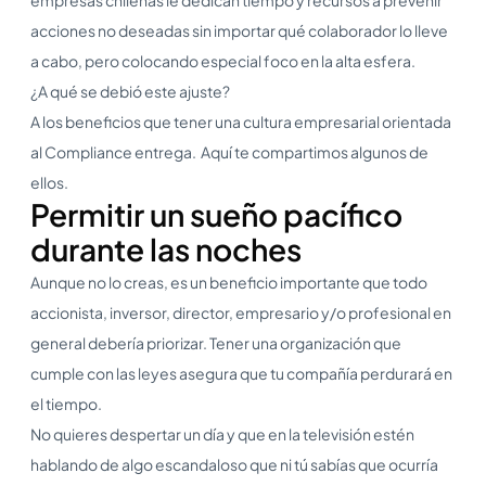
acciones no deseadas sin importar qué colaborador lo lleve
a cabo, pero colocando especial foco en la alta esfera.
¿A qué se debió este ajuste?
A los beneficios que tener una cultura empresarial orientada
al Compliance entrega. Aquí te compartimos algunos de
ellos.
Permitir un sueño pacífico
durante las noches
Aunque no lo creas, es un beneficio importante que todo
accionista, inversor, director, empresario y/o profesional en
general debería priorizar. Tener una organización que
cumple con las leyes asegura que tu compañía perdurará en
el tiempo.
No quieres despertar un día y que en la televisión estén
hablando de algo escandaloso que ni tú sabías que ocurría