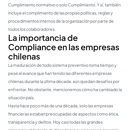
Cumplimiento normativo o solo Cumplimiento. Y sí, también
incluye el complimiento de las propias políticas, reglas y
procedimientos internos de la organización por parte de
todos los colaboradores.
La importancia de
Compliance en las empresas
chilenas
La maduración de todo sistema preventivo toma tiempo y
pese al avance que han tenido las diferentes empresas
chilenas durante la última década, aún quedan desafíos por
enfrentar. No obstante, mencionemos cómo ha cambiado la
situación país.
Hasta hace poco más de una década, solo las empresas
financieras estaban preocupadas de aspectos como ética,
transparencia y delitos. Hoy casi todas las grandes
empresas chilenas le dedican tiempo y recursos a prevenir