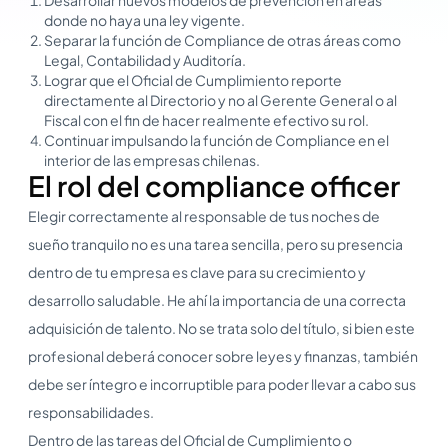
donde no haya una ley vigente.
Separar la función de Compliance de otras áreas como
Legal, Contabilidad y Auditoría.
Lograr que el Oficial de Cumplimiento reporte
directamente al Directorio y no al Gerente General o al
Fiscal con el fin de hacer realmente efectivo su rol.
Continuar impulsando la función de Compliance en el
interior de las empresas chilenas.
El rol del compliance officer
Elegir correctamente al responsable de tus noches de
sueño tranquilo no es una tarea sencilla, pero su presencia
dentro de tu empresa es clave para su crecimiento y
desarrollo saludable. He ahí la importancia de una correcta
adquisición de talento. No se trata solo del título, si bien este
profesional deberá conocer sobre leyes y finanzas, también
debe ser íntegro e incorruptible para poder llevar a cabo sus
responsabilidades.
Dentro de las tareas del Oficial de Cumplimiento o