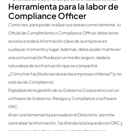
Herramienta para la labor de
Compliance Officer
Como ves, para poder realizar sus tareas correctamente, tu
Oficial de Cumplimiento o Compliance Officer debe tener
acceso a toda la información clave de la empresa en
cualquier momento y lugar. Además, debe poder mantener
una comunicación fluida por un medio seguro, dada la
naturaleza de la información que se compartirá.
¿Cómo han facilitado las tareas las empresas chilenas? (y no
solo las de Compliance)
Digitalizando la gestión de su Gobierno Corporativo con un
software de Gobierno, Riesgos y Compliance o software
GRC.
Al ser una herramienta pensada en el Directorio, permite
centralizar la información, facilitando la búsqueda con ORC y
el acceso a actas de reuniones, estados financieros,