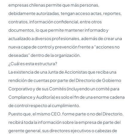
empresas chilenas permite que más personas,
debidamente autorizadas, tengan acceso actas, reportes,
contratos, información confidencial, entre otros
documentos, lo que permite mantener informado y
actualizado a diversos profesionales, además de crear una
nueva capa de control y prevención frente a “acciones no
deseadas” dentro de la organización.
¿Cuál es esta estructura?
La existencia de una Junta de Accionistas que reciba una
rendición de cuentas por parte del Directorio de Gobierno
Corporativo y de sus Comités (incluyendo un comité para
Compliance y Auditoría) es solo el fin de una enorme cadena
de control respecto al cumplimiento.
Puesto que, el mismo CEO, forme parte o no del Directorio,
recibirá toda la información sobre la empresa de parte del
gerente general, sus directores ejecutivos o cabezas de