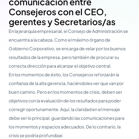
comunicación entre
Consejeros con el CEO,
gerentes y Secretarios/as
En la jerarquía empresarial, el Consejo de Administración se
encuentra a la cabeza. Como el máximo órgano de
Gobierno Corporativo, se encarga de velar por los buenos
resultados de la empresa, pero también de procurar su
correcta dirección para alcanzar el objetivo central.
En los momentos de éxito, los Consejeros reforzarán la
confianza de la alta gerencia, haciéndoles ver que van por
buen camino. Pero en los momentos de crisis, deben ser
objetivos con la evaluación de los resultados para poder
corregir oportunamente. Aquí, la claridad en el mensaje
debe ser lo principal, guardando las comunicaciones para
los momentos y espacios adecuados. De lo contrario, la
crisis se podría profundizar.