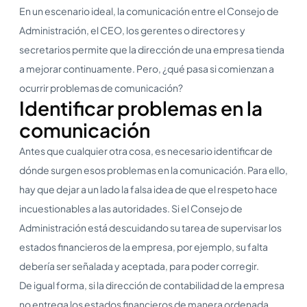
En un escenario ideal, la comunicación entre el Consejo de
Administración, el CEO, los gerentes o directores y
secretarios permite que la dirección de una empresa tienda
a mejorar continuamente. Pero, ¿qué pasa si comienzan a
ocurrir problemas de comunicación?
Identificar problemas en la
comunicación
Antes que cualquier otra cosa, es necesario identificar de
dónde surgen esos problemas en la comunicación. Para ello,
hay que dejar a un lado la falsa idea de que el respeto hace
incuestionables a las autoridades. Si el Consejo de
Administración está descuidando su tarea de supervisar los
estados financieros de la empresa, por ejemplo, su falta
debería ser señalada y aceptada, para poder corregir.
De igual forma, si la dirección de contabilidad de la empresa
no entrega los estados financieros de manera ordenada,