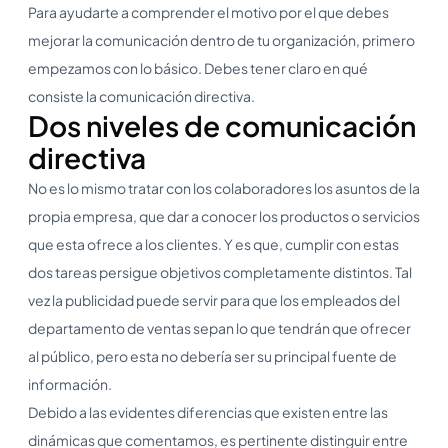
Para ayudarte a comprender el motivo por el que debes
mejorar la comunicación dentro de tu organización, primero
empezamos con lo básico. Debes tener claro en qué
consiste la comunicación directiva.
Dos niveles de comunicación
directiva
No es lo mismo tratar con los colaboradores los asuntos de la
propia empresa, que dar a conocer los productos o servicios
que esta ofrece a los clientes. Y es que, cumplir con estas
dos tareas persigue objetivos completamente distintos. Tal
vez la publicidad puede servir para que los empleados del
departamento de ventas sepan lo que tendrán que ofrecer
al público, pero esta no debería ser su principal fuente de
información.
Debido a las evidentes diferencias que existen entre las
dinámicas que comentamos, es pertinente distinguir entre