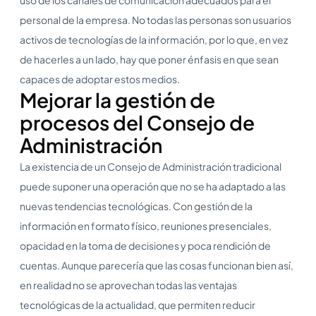
personal de la empresa. No todas las personas son usuarios
activos de tecnologías de la información, por lo que, en vez
de hacerles a un lado, hay que poner énfasis en que sean
capaces de adoptar estos medios.
Mejorar la gestión de
procesos del Consejo de
Administración
La existencia de un Consejo de Administración tradicional
puede suponer una operación que no se ha adaptado a las
nuevas tendencias tecnológicas. Con gestión de la
información en formato físico, reuniones presenciales,
opacidad en la toma de decisiones y poca rendición de
cuentas. Aunque parecería que las cosas funcionan bien así,
en realidad no se aprovechan todas las ventajas
tecnológicas de la actualidad, que permiten reducir