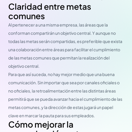
Claridad entre metas
comunes
Al pertenecer a una misma empresa, las áreas que la
conforman compartirán un objetivo central. Y aunque no
todas las metas serán compartidas, es preferible que exista
una colaboración entre áreas para facilitar el cumplimiento
de las metas comunes que permitan la realización del
objetivo central.
Para que así suceda, no hay mejor medio que una buena
comunicación. Sin importar que sea por canales oficiales o
no oficiales, la retroalimentación entre las distintas áreas
permitirá que se pueda avanzar hacia el cumplimiento de las
metas comunes, y la dirección de estas jugará un papel
clave en marcar la pauta para sus empleados.
Cómo mejorar la