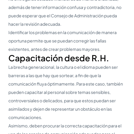
además de tener información confusa y contradictoria, no
puede esperar que el Consejo de Administración pueda
hacer la revisión adecuada.
Identificar los problemas en la comunicación de manera
oportuna permite que se puedan corregir las fallas
existentes, antes de crear problemas mayores.
Capacitación desde R.H.
La brecha generacional, la cultura o el idioma pueden ser
barreras a las que hay que sortear, a fin de que la
comunicación fluya óptimamente. Para este caso, también
pueden capacitar al personal sobre temas sensibles,
controversiales o delicados, para que estos puedan ser
asimilados y dejen de representar un obstáculo en las
comunicaciones.
Asimismo, deben procurar la correcta capacitación para el
uso de los canales de comunicación adecuados para el