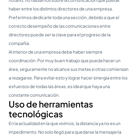
haber entre los distintos directores de una empresa.
Preferimos dedicarle toda una sección, debido a que el
correcto desempeño de las comunicaciones entre
directores puede ser la clave para el progreso de la
compañía.
Al interior de una empresa debe haber siempre
coordinación. Por muy buen trabajo que pueda hacer un
área, seguramente no alcance sus metas si otras comienzan
a rezagarse. Para evitar esto y lograr hacer sinergia entre los
esfuerzos de todas las áreas, es ideal que haya una
constante comunicación.
Uso de herramientas
tecnológicas
En la actualidad en la que vivimos, la distancia ya no es un
impedimento. No solo llegó para quedarse la mensajería