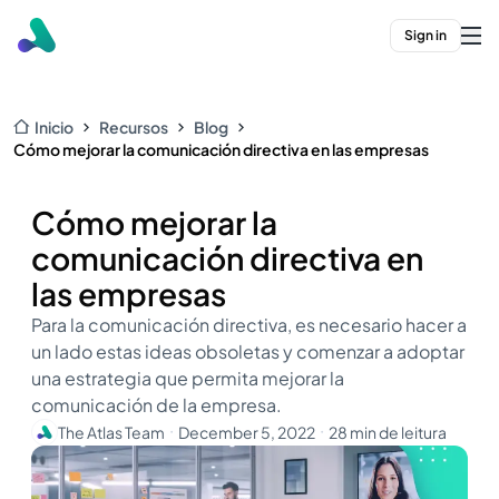
Sign in
Inicio
Recursos
Blog
Cómo mejorar la comunicación directiva en las empresas
Cómo mejorar la
comunicación directiva en
las empresas
Para la comunicación directiva, es necesario hacer a
un lado estas ideas obsoletas y comenzar a adoptar
una estrategia que permita mejorar la
comunicación de la empresa.
The Atlas Team
December 5, 2022
28 min de leitura
・
・