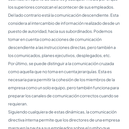
los superiores conozcan el acontecer de sus empleados.
Del lado contrario está la comunicación descendiente. Esta
considera al intercambio de información realizado desde un
puesto de autoridad, hacia sus subordinados. Podemos
tomar en cuenta como acciones de comunicación
descendiente a las instrucciones directas, pero también a
los comunicados, planes ejecutivos, desplegados, etc.
Por último, se puede distinguir a la comunicación cruzada
como aquella que no toma en cuenta jerarquías. Esta es
necesaria para permitir la cohesión de los miembros de la
empresa como un solo equipo, pero también funciona para
preparar los canales de comunicación correctos cuando se
requieran.
Siguiendo cualquiera de estas dinámicas, la comunicación
directiva interna permite que los directores de una empresa
marquen la pauta a sus empleados sobre el rumbo que