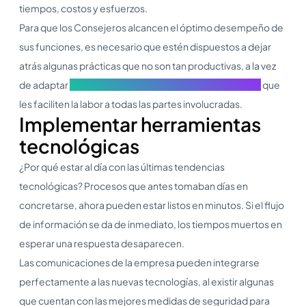
tiempos, costos y esfuerzos.
Para que los Consejeros alcancen el óptimo desempeño de
sus funciones, es necesario que estén dispuestos a dejar
atrás algunas prácticas que no son tan productivas, a la vez
de adaptar
buenas prácticas de Gobierno Corporativo
que
les faciliten la labor a todas las partes involucradas.
Implementar herramientas
tecnológicas
¿Por qué estar al día con las últimas tendencias
tecnológicas? Procesos que antes tomaban días en
concretarse, ahora pueden estar listos en minutos. Si el flujo
de información se da de inmediato, los tiempos muertos en
esperar una respuesta desaparecen.
Las comunicaciones de la empresa pueden integrarse
perfectamente a las nuevas tecnologías, al existir algunas
que cuentan con las mejores medidas de seguridad para