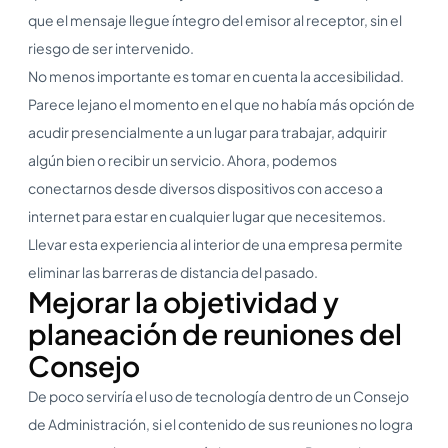
que el mensaje llegue íntegro del emisor al receptor, sin el
riesgo de ser intervenido.
No menos importante es tomar en cuenta la accesibilidad.
Parece lejano el momento en el que no había más opción de
acudir presencialmente a un lugar para trabajar, adquirir
algún bien o recibir un servicio. Ahora, podemos
conectarnos desde diversos dispositivos con acceso a
internet para estar en cualquier lugar que necesitemos.
Llevar esta experiencia al interior de una empresa permite
eliminar las barreras de distancia del pasado.
Mejorar la objetividad y
planeación de reuniones del
Consejo
De poco serviría el uso de tecnología dentro de un Consejo
de Administración, si el contenido de sus reuniones no logra