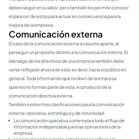
deben seguir en su labor, pero también les permite conocer
el parecer de estos para actuar en consecuencia para la
mejora de la empresa.
Comunicación externa
El caso de la comunicación externa es asunto aparte, al
perseguir un propósito distinto a la comunicación interna. El
liderazgo de los directivos de una empresa también debe
verse reflejado afuera de esta, es decir, hacia el público en
general. Toda información que reciben de la empresa
quienes no forman parte de esta, es producto de la
comunicación directiva externa.
También existen tres clasificaciones para la comunicación
externa: operativa, estratégica y de notoriedad.
La comunicación operativa contempla a todo el flujo de
información indispensable para las operaciones de la
empresa.
La comunicación externa estratégica se refiere a la