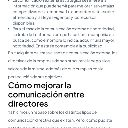
información que puede servir para mejorar las ventajas
competitivas de la empresa. Le competen datos sobre
el mercado y las leyes vigentes y los recursos
disponibles.
Para el caso de la comunicación externa de notoriedad,
se trata de la información que hace fluir la compañía en
busca de, como el nombre lo indica, adquirir una mayor
notoriedad. En esta se contempla a la publicidad.
En cualquiera de estas clases de comunicación externa, los
directivos de la empresa deben procurar el apego a los
valores de la misma, además de que cumplan con la
persecución de sus objetivos.
Cómo mejorar la
comunicación entre
directores
Ya hicimos un repaso sobre los distintos tipos de
comunicación directiva que existen. Pero, como pudiste
notarlo, no hablamos sobre la comunicación que puede