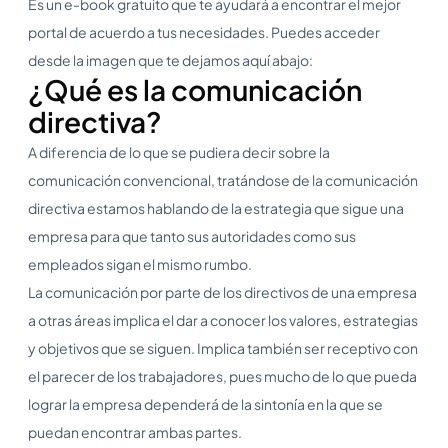
Es un e-book gratuito que te ayudará a encontrar el mejor
portal de acuerdo a tus necesidades. Puedes acceder
desde la imagen que te dejamos aquí abajo:
¿Qué es la comunicación
directiva?
A diferencia de lo que se pudiera decir sobre la
comunicación convencional, tratándose de la comunicación
directiva estamos hablando de la estrategia que sigue una
empresa para que tanto sus autoridades como sus
empleados sigan el mismo rumbo.
La comunicación por parte de los directivos de una empresa
a otras áreas implica el dar a conocer los valores, estrategias
y objetivos que se siguen. Implica también ser receptivo con
el parecer de los trabajadores, pues mucho de lo que pueda
lograr la empresa dependerá de la sintonía en la que se
puedan encontrar ambas partes.