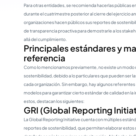
Para otras entidades, se recomienda hacerlas públicas en 
durante el cuatrimestre posterior al cierre del ejercicio an
organizaciones hacen públicos sus reportes de sostenibil
de transparencia proactiva para demostrarle a los stak
allá del cumplimiento.
Principales estándares y m
referencia
Como lo mencionamos previamente, no existe un modo ún
sostenibilidad, debido a lo particulares que pueden ser
cada organización. Sin embargo, hay algunos referentes 
modelos para garantizar cierto estándar de calidad en la
estos, destacan los siguientes:
GRI (Global Reporting Initia
La Global Reporting Initiative cuenta con múltiples están
reportes de sostenibilidad, que permiten elaborar est