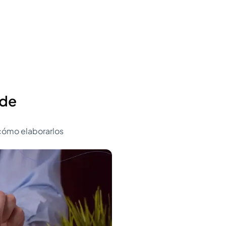
 de
cómo elaborarlos