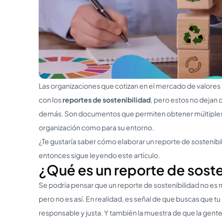
Las organizaciones que cotizan en el mercado de valores
con los
reportes de sostenibilidad
, pero estos no dejan 
demás. Son documentos que permiten obtener múltiples b
organización como para su entorno.
¿Te gustaría saber cómo elaborar un reporte de sostenibi
entonces sigue leyendo este artículo.
¿Qué es un reporte de soste
Se podría pensar que un reporte de sostenibilidad no e
pero no es así. En realidad, es señal de que buscas que tu
responsable y justa. Y también la muestra de que la gen