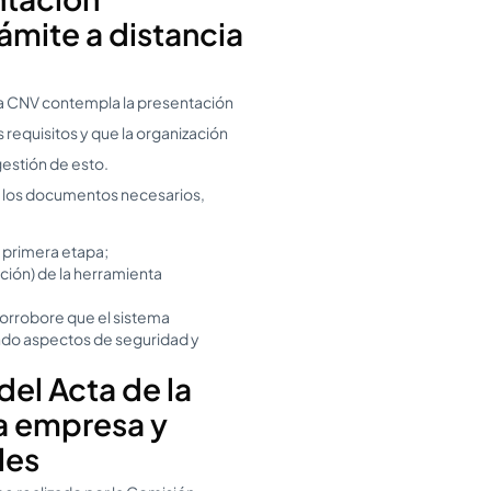
rámite a distancia
 la CNV contempla la presentación
requisitos y que la organización
estión de esto.
r los documentos necesarios,
a primera etapa;
ción) de la herramienta
corrobore que el sistema
ando aspectos de seguridad y
del Acta de la
la empresa y
les