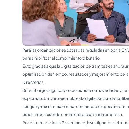
Para las organizaciones cotizadas reguladas en por la CNV, 
para simplificar el cumplimiento tributario.
Esto gracias a que la digitalización de trámites es ahora u
optimización de tiempo, resultados y mejoramiento de la
Directorios.
Sin embargo, algunos procesos aún son novedades que 
explorado. Un claro ejemplo es la digitalización de los
lib
aunque ya exista una norma, contamos con poca informac
práctica de acuerdo con la realidad de cada empresa.
Por eso, desde Atlas Governance, investigamos del tema 