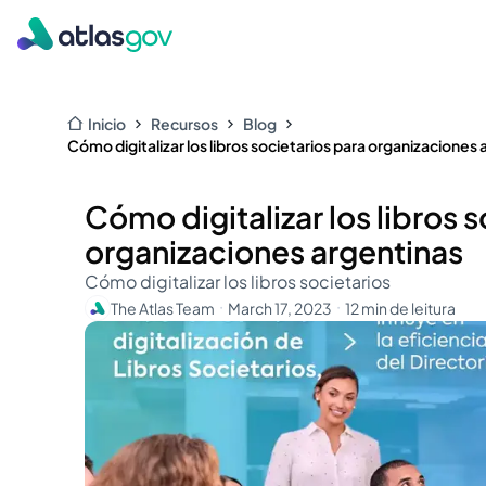
Inicio
Recursos
Blog
Cómo digitalizar los libros societarios para organizaciones
Cómo digitalizar los libros 
organizaciones argentinas
Cómo digitalizar los libros societarios
The Atlas Team
March 17, 2023
12 min de leitura
・
・