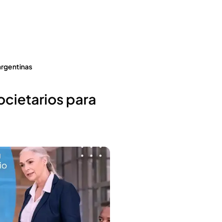
 argentinas
societarios para