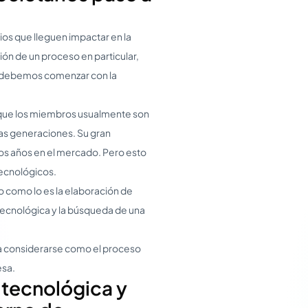
os que lleguen impactar en la
ión de un proceso en particular,
aso, debemos comenzar con la
 que los miembros usualmente son
ras generaciones. Su gran
os años en el mercado. Pero esto
tecnológicos.
so como lo es la elaboración de
n tecnológica y la búsqueda de una
ía considerarse como el proceso
esa.
a tecnológica y