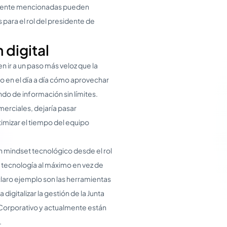
rmente mencionadas pueden
 para el rol del presidente de
 digital
n ir a un paso más veloz que la
 en el día a día cómo aprovechar
do de información sin límites.
merciales, dejaría pasar
imizar el tiempo del equipo
un mindset tecnológico desde el rol
 tecnología al máximo en vez de
laro ejemplo son las herramientas
igitalizar la gestión de la Junta
Corporativo y actualmente están
.