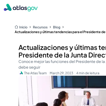
Inicio
Recursos
Blog
Actualizaciones y últimas tendencias para el Presidente de 
Actualizaciones y últimas t
Presidente de la Junta Direc
Conoce mejor las funciones del Presidente de la 
debe seguir
The Atlas Team
March 29, 2023
4 min de leitura
・
・