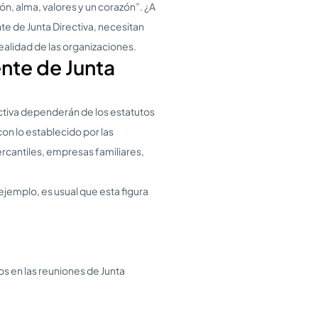
ón, alma, valores y un corazón”. ¿A
nte de Junta Directiva, necesitan
realidad de las organizaciones.
nte de Junta
ctiva dependerán de los estatutos
n lo establecido por las
rcantiles, empresas familiares,
ejemplo, es usual que esta figura
s en las reuniones de Junta